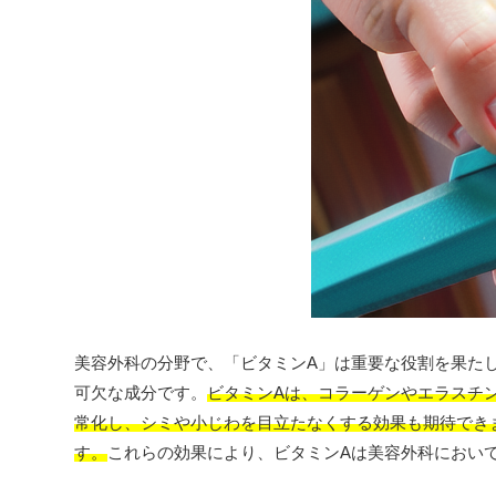
美容外科の分野で、「ビタミンA」は重要な役割を果た
可欠な成分です。
ビタミンAは、コラーゲンやエラスチ
常化し、シミや小じわを目立たなくする効果も期待でき
す。
これらの効果により、ビタミンAは美容外科におい