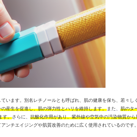
しています。別名レチノールとも呼ばれ、肌の健康を保ち、若々し
ンの産生を促進し、肌の弾力性とハリを維持します。
また、
肌のタ
ます。
さらに、
抗酸化作用があり、紫外線や空気中の汚染物質から
てアンチエイジングや肌質改善のために広く使用されているのです