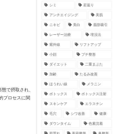
シミ
若返り
アンチエイジング
美肌
ニキビ
美白
脂肪吸引
レーザー治療
埋没法
紫外線
リフトアップ
小顔
プチ整形
ダイエット
二重まぶた
加齢
たるみ改善
ほうれい線
メラニン
形態で摂取され、
ボトックス
ボトックス注射
的プロセスに関
スキンケア
エラスチン
毛穴
シワ改善
健康
ダウンタイム
色素沈着
肌荒れ
美容整形
鼻整形