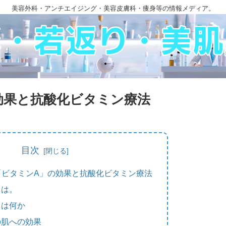
美容外科・アンチエイジング・美容皮膚科・痩身等の情報メディア。
効果と抗酸化ビタミン療法
目次
「ビタミンA」の効果と抗酸化ビタミン療法
とは。
とは何か
の肌への効果