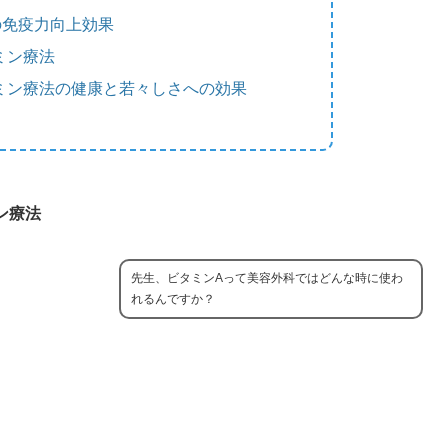
の免疫力向上効果
ミン療法
ミン療法の健康と若々しさへの効果
ン療法
先生、ビタミンAって美容外科ではどんな時に使わ
れるんですか？