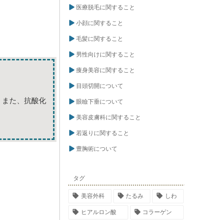
医療脱毛に関すること
小顔に関すること
毛髪に関すること
男性向けに関すること
痩身美容に関すること
目頭切開について
。また、抗酸化
眼瞼下垂について
美容皮膚科に関すること
若返りに関すること
豊胸術について
タグ
美容外科
たるみ
しわ
ヒアルロン酸
コラーゲン