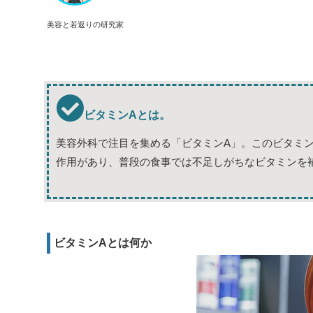
美容と若返りの研究家
ビタミンAとは。
美容外科で注目を集める「ビタミンA」。このビタミ
作用があり、普段の食事では不足しがちなビタミンを
ビタミンAとは何か