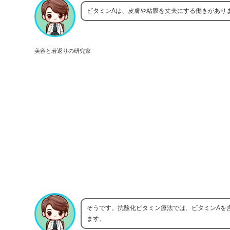
ビタミンAは、皮膚や粘膜を丈夫にする働きがあり
美容と若返りの研究家
そうです。抗酸化ビタミン療法では、ビタミンAを
ます。