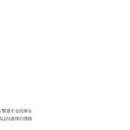
を撃退する抗体を
Aは白血球の増殖