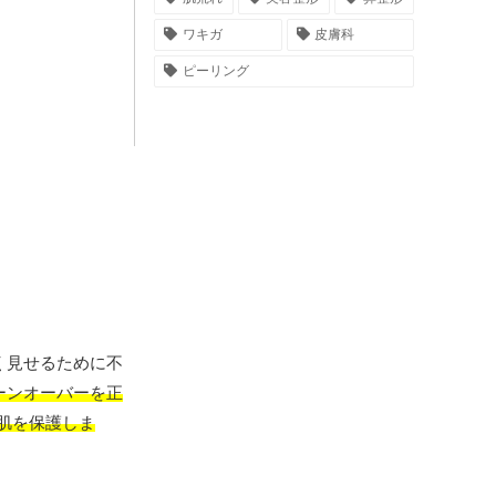
ワキガ
皮膚科
ピーリング
く見せるために不
ーンオーバーを正
肌を保護しま
。