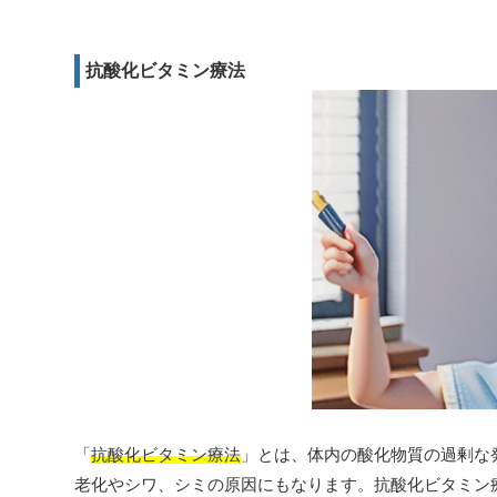
抗酸化ビタミン療法
「
抗酸化ビタミン療法
」とは、体内の酸化物質の過剰な
老化やシワ、シミの原因にもなります。抗酸化ビタミン