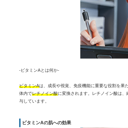
-ビタミンAとは何か-
ビタミンA
は、成長や視覚、免疫機能に重要な役割を果
体内で
レチノイン酸
に変換されます。レチノイン酸は、
与しています。
ビタミンAの肌への効果