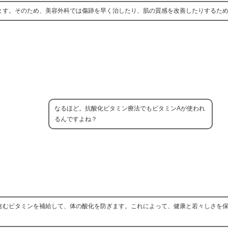
ます。そのため、美容外科では傷跡を早く治したり、肌の質感を改善したりするた
なるほど。抗酸化ビタミン療法でもビタミンAが使われ
るんですよね？
含むビタミンを補給して、体の酸化を防ぎます。これによって、健康と若々しさを