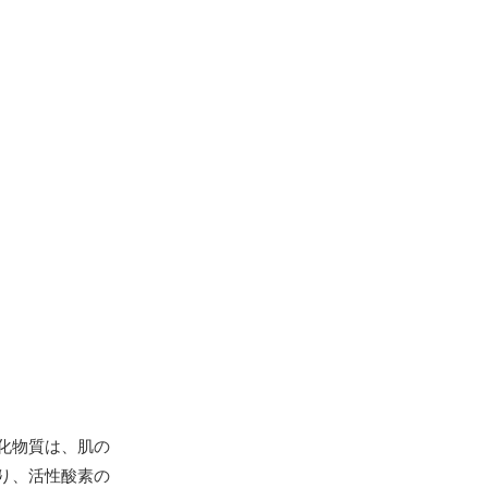
化物質は、肌の
り、活性酸素の