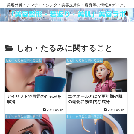
美容外科・アンチエイジング・美容皮膚科・痩身等の情報メディア。
しわ・たるみに関すること
しわ・たるみに関すること
しわ・たるみに関すること
アイリフトで目元のたるみを
エクオールとは？更年期や肌
解消
の老化に効果的な成分
2024.03.15
2024.03.15
しわ・たるみに関すること
しわ・たるみに関すること