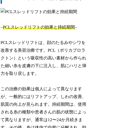
–
PCLスレッドリフトの効果と持続期間
–
PCLスレッドリフトは、顔のたるみやシワを
改善する美容治療です。PCL（ポリカプロラ
クトン）という吸収性の高い素材から作られ
た細い糸を皮膚の下に注入し、肌にハリと弾
力を取り戻します。
この治療の効果は個人によって異なります
が、一般的にはリフトアップ、しわの改善、
肌質の向上が見られます。持続期間は、使用
される糸の種類や患者さんの肌の状態によっ
て異なりますが、通常は12〜24か月続きま
す。その後、糸は体内で自然に分解され、効