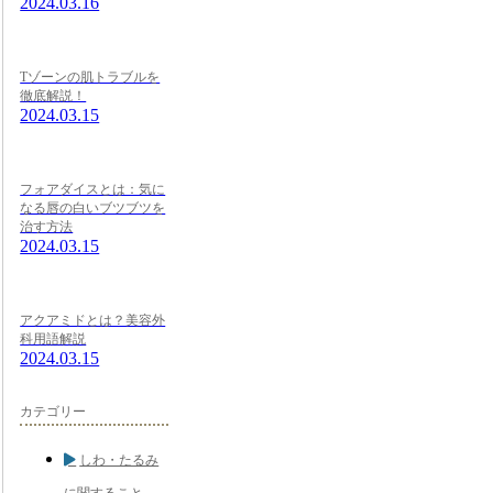
2024.03.16
Tゾーンの肌トラブルを
徹底解説！
2024.03.15
フォアダイスとは：気に
なる唇の白いブツブツを
治す方法
2024.03.15
アクアミドとは？美容外
科用語解説
2024.03.15
カテゴリー
しわ・たるみ
に関すること