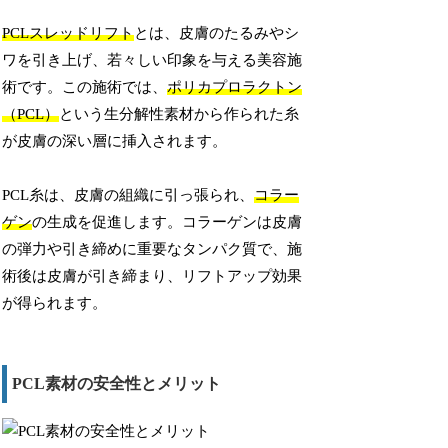
PCLスレッドリフト
とは、皮膚のたるみやシ
ワを引き上げ、若々しい印象を与える美容施
術です。この施術では、
ポリカプロラクトン
（PCL）
という生分解性素材から作られた糸
が皮膚の深い層に挿入されます。
PCL糸は、皮膚の組織に引っ張られ、
コラー
ゲン
の生成を促進します。コラーゲンは皮膚
の弾力や引き締めに重要なタンパク質で、施
術後は皮膚が引き締まり、リフトアップ効果
が得られます。
PCL素材の安全性とメリット