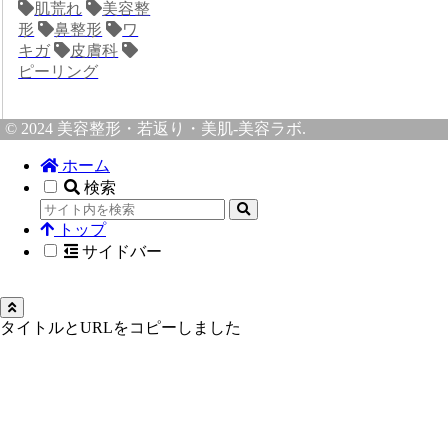
肌荒れ
美容整
形
鼻整形
ワ
キガ
皮膚科
ピーリング
© 2024 美容整形・若返り・美肌-美容ラボ.
ホーム
検索
トップ
サイドバー
タイトルとURLをコピーしました