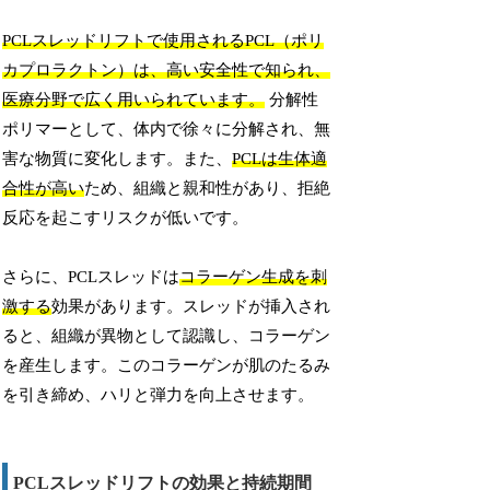
PCLスレッドリフトで使用されるPCL（ポリ
カプロラクトン）は、高い安全性で知られ、
医療分野で広く用いられています。
分解性
ポリマーとして、体内で徐々に分解され、無
害な物質に変化します。また、
PCLは生体適
合性が高い
ため、組織と親和性があり、拒絶
反応を起こすリスクが低いです。
さらに、PCLスレッドは
コラーゲン生成を刺
激する
効果があります。スレッドが挿入され
ると、組織が異物として認識し、コラーゲン
を産生します。このコラーゲンが肌のたるみ
を引き締め、ハリと弾力を向上させます。
PCLスレッドリフトの効果と持続期間