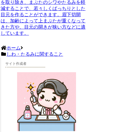
を取り除き、まぶたのシワやたるみを軽
減することで、若々しくぱっちりとした
目元を作ることができます。眉下切開
は、加齢によって上まぶたが重くなって
きた方や、目元の開きが狭い方などに適
しています。
ホーム
しわ・たるみに関すること
サイト作成者