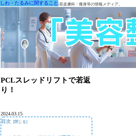
しわ・たるみに関すること
しわ・たるみに関すること
しわ・たるみに関すること
しわ・たるみに関すること
しわ・たるみに関すること
しわ・たるみに関すること
しわ・たるみに関すること
美容外科・アンチエイジング・美容皮膚科・痩身等の情報メディア。
PCLスレッドリフトで若返
り！
2024.03.15
目次