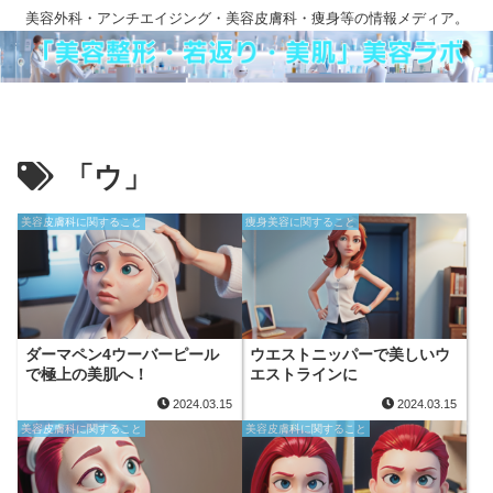
美容外科・アンチエイジング・美容皮膚科・痩身等の情報メディア。
「ウ」
美容皮膚科に関すること
痩身美容に関すること
ダーマペン4ウーバーピール
ウエストニッパーで美しいウ
で極上の美肌へ！
エストラインに
2024.03.15
2024.03.15
美容皮膚科に関すること
美容皮膚科に関すること