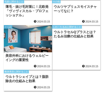
毛髪に関すること
その他
薄毛・抜け毛対策に！北欧発
ウルツヤプリュスモイスチャ
「ヴィヴィスカル・プロフェ
ーってなに？
ッショナル」
2024.03.15
2024.03.15
その他
しわ・たるみに関すること
ウルトラセルQプラスとは？
たるみ治療の仕組みと効果
美容外科におけるウェルビー
イングの重要性
2024.03.15
2024.03.15
痩身美容に関すること
ウルトラシェイプとは？脂肪
除去の仕組みと効果
2024.03.15