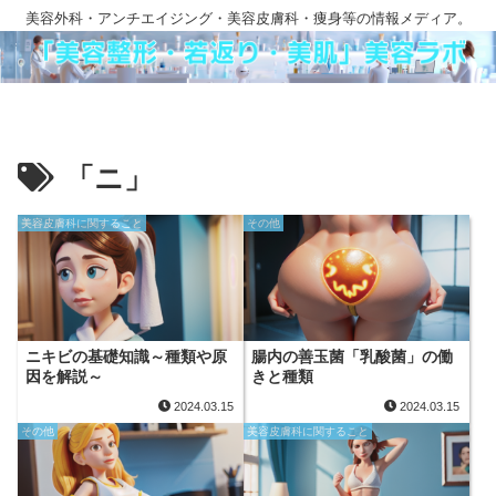
美容外科・アンチエイジング・美容皮膚科・痩身等の情報メディア。
「ニ」
美容皮膚科に関すること
その他
ニキビの基礎知識～種類や原
腸内の善玉菌「乳酸菌」の働
因を解説～
きと種類
2024.03.15
2024.03.15
その他
美容皮膚科に関すること