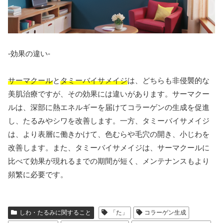
-効果の違い-
サーマクール
と
タミーバイサメイジ
は、どちらも非侵襲的な
美肌治療ですが、その効果には違いがあります。サーマクー
ルは、深部に熱エネルギーを届けてコラーゲンの生成を促進
し、たるみやシワを改善します。一方、タミーバイサメイジ
は、より表層に働きかけて、色むらや毛穴の開き、小じわを
改善します。また、タミーバイサメイジは、サーマクールに
比べて効果が現れるまでの期間が短く、メンテナンスもより
頻繁に必要です。
しわ・たるみに関すること
「た」
コラーゲン生成