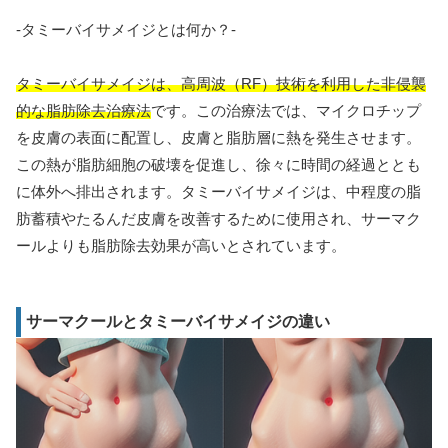
-タミーバイサメイジとは何か？-
タミーバイサメイジは、高周波（RF）技術を利用した非侵襲
的な脂肪除去治療法
です。この治療法では、マイクロチップ
を皮膚の表面に配置し、皮膚と脂肪層に熱を発生させます。
この熱が脂肪細胞の破壊を促進し、徐々に時間の経過ととも
に体外へ排出されます。タミーバイサメイジは、中程度の脂
肪蓄積やたるんだ皮膚を改善するために使用され、サーマク
ールよりも脂肪除去効果が高いとされています。
サーマクールとタミーバイサメイジの違い