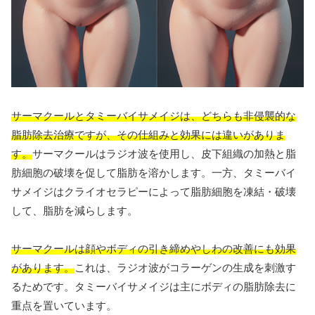
サーマクールとタミーバイサメイジは、どちらも非侵襲的な
脂肪除去治療ですが、その仕組みと効果には違いがありま
す。
サーマクールはラジオ波を使用し、皮下組織の加熱と脂
肪細胞の破壊を促して脂肪を溶かします。一方、タミーバイ
サメイジはクライオセラピーによって脂肪細胞を凍結・破壊
して、脂肪を減らします。
サーマクールは顔やボディの引き締めやしわの改善にも効果
があります。
これは、ラジオ波がコラーゲンの生成を刺激す
るためです。タミーバイサメイジは主にボディの脂肪除去に
重点を置いています。