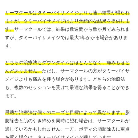
サーマクールはタミーバイサメイジよりも速い結果が得られ
ますが、タミーバイサメイジはより永続的な結果を提供しま
す。
サーマクールでは、結果は数週間から数か月でみられま
すが、タミーバイサメイジでは最大1年かかる場合がありま
す。
どちらの治療法もダウンタイムはほとんどなく、痛みもほと
んどありません。
ただし、サーマクールの方がタミーバイサ
メイジよりも痛みを伴う場合があります。どちらの治療法
も、複数のセッションを受けて最適な結果を得ることができ
ます。
最適な治療法は個々のニーズと目標によって異なります。
脂
肪除去と肌の引き締めを同時に望む場合は、サーマクールが
適しているかもしれません。一方、ボディの脂肪除去に重点
を置く場合は、タミーバイサメイジが適しています。