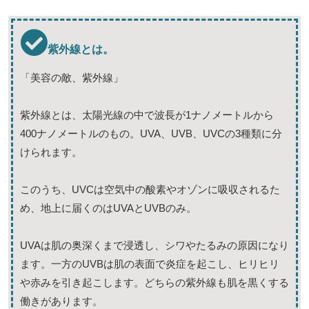
紫外線とは。
「美容の敵、紫外線」
紫外線とは、太陽光線の中で波長が1ナノメートルから
400ナノメートルのもの。UVA、UVB、UVCの3種類に分
けられます。
このうち、UVCは空気中の酸素やオゾンに吸収されるた
め、地上に届くのはUVAとUVBのみ。
UVAは肌の奥深くまで浸透し、シワやたるみの原因になり
ます。一方のUVBは肌の表面で炎症を起こし、ヒリヒリ
や赤みを引き起こします。どちらの紫外線も肌を黒くする
働きがあります。