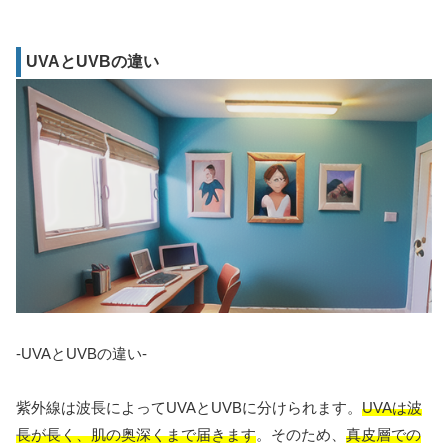
UVAとUVBの違い
-UVAとUVBの違い-
紫外線は波長によってUVAとUVBに分けられます。
UVAは波
長が長く、肌の奥深くまで届きます
。そのため、
真皮層での