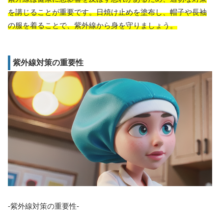
を講じることが重要です。日焼け止めを塗布し、帽子や長袖
の服を着ることで、紫外線から身を守りましょう。
紫外線対策の重要性
-紫外線対策の重要性-