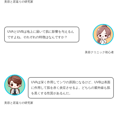
美容と若返りの研究家
UVAとUVBは地上に届いて肌に影響を与えるん
ですよね。それぞれの特徴はなんですか？
美容クリニック初心者
UVAは深く作用してシワの原因になるけど、UVBは表面
に作用して肌を赤く炎症させるよ。どちらの紫外線も肌
を黒くする性質があるんだ。
美容と若返りの研究家