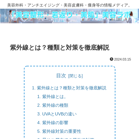
美容外科・アンチエイジング・美容皮膚科・痩身等の情報メディア。
紫外線とは？種類と対策を徹底解説
2024.03.15
目次
紫外線とは？種類と対策を徹底解説
紫外線とは。
紫外線の種類
UVAとUVBの違い
紫外線の影響
紫外線対策の重要性