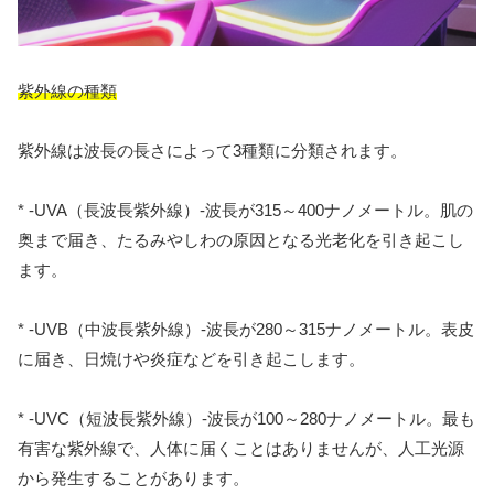
紫外線の種類
紫外線は波長の長さによって3種類に分類されます。
* -UVA（長波長紫外線）-波長が315～400ナノメートル。肌の
奥まで届き、たるみやしわの原因となる光老化を引き起こし
ます。
* -UVB（中波長紫外線）-波長が280～315ナノメートル。表皮
に届き、日焼けや炎症などを引き起こします。
* -UVC（短波長紫外線）-波長が100～280ナノメートル。最も
有害な紫外線で、人体に届くことはありませんが、人工光源
から発生することがあります。