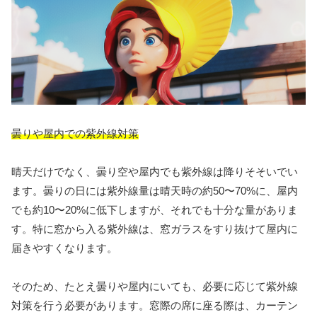
曇りや屋内での紫外線対策
晴天だけでなく、曇り空や屋内でも紫外線は降りそそいでい
ます。曇りの日には紫外線量は晴天時の約50〜70%に、屋内
でも約10〜20%に低下しますが、それでも十分な量がありま
す。特に窓から入る紫外線は、窓ガラスをすり抜けて屋内に
届きやすくなります。
そのため、たとえ曇りや屋内にいても、必要に応じて紫外線
対策を行う必要があります。窓際の席に座る際は、カーテン