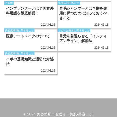
その他
毛髪に関すること
インプランターとは？美容外
育毛シャンプーとは？髪を健
科用語を徹底解説！
康に保つために知っておくべ
きこと
2024.03.15
2024.03.15
美容皮膚科に関すること
しわ・たるみに関すること
医療アートメイクのすべて
目元を若返らせる「インディ
アンライン」解消法
2024.03.15
2024.03.15
美容皮膚科に関すること
イボの基礎知識と適切な対処
法
2024.03.15
© 2024 美容整形・若返り・美肌-美容ラボ.