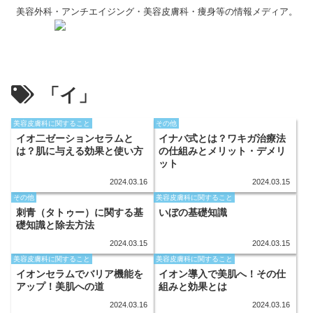
美容外科・アンチエイジング・美容皮膚科・痩身等の情報メディア。
「イ」
美容皮膚科に関すること
その他
イオ二ゼーションセラムと
イナバ式とは？ワキガ治療法
は？肌に与える効果と使い方
の仕組みとメリット・デメリ
ット
2024.03.16
2024.03.15
その他
美容皮膚科に関すること
刺青（タトゥー）に関する基
いぼの基礎知識
礎知識と除去方法
2024.03.15
2024.03.15
美容皮膚科に関すること
美容皮膚科に関すること
イオンセラムでバリア機能を
イオン導入で美肌へ！その仕
アップ！美肌への道
組みと効果とは
2024.03.16
2024.03.16