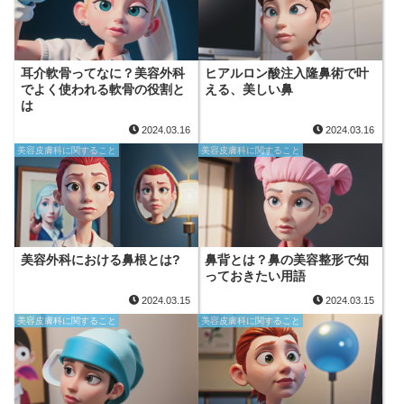
耳介軟骨ってなに？美容外科
ヒアルロン酸注入隆鼻術で叶
でよく使われる軟骨の役割と
える、美しい鼻
は
2024.03.16
2024.03.16
美容皮膚科に関すること
美容皮膚科に関すること
美容外科における鼻根とは?
鼻背とは？鼻の美容整形で知
っておきたい用語
2024.03.15
2024.03.15
美容皮膚科に関すること
美容皮膚科に関すること