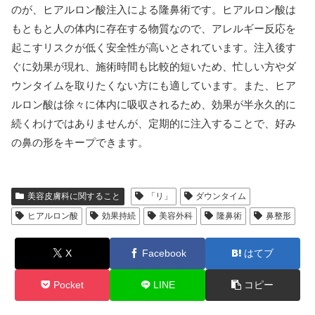
のが、ヒアルロン酸注入による隆鼻術です。ヒアルロン酸は
もともと人の体内に存在する物質なので、アレルギー反応を
起こすリスクが低く安全性が高いとされています。注入後す
ぐに効果が現れ、施術時間も比較的短いため、忙しい方やダ
ウンタイムを取りたくない方にも適しています。また、ヒア
ルロン酸は徐々に体内に吸収されるため、効果が半永久的に
続くわけではありませんが、定期的に注入することで、好み
の鼻の形をキープできます。
美容皮膚科に関すること
「リ」
ダウンタイム
ヒアルロン酸
効果持続
美容外科
隆鼻術
鼻整形
X
Facebook
はてブ
Pocket
LINE
コピー