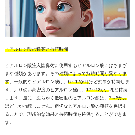
ヒアルロン酸の種類と持続時間
ヒアルロン酸注入隆鼻術に使用するヒアルロン酸にはさまざ
まな種類があります。その
種類によって持続時間が異なりま
す
。一般的なヒアルロン酸は、
6～12か月
ほど効果が持続しま
す。より硬い高密度のヒアルロン酸は、
12～18か月
ほど持続
します。逆に、柔らかく低密度のヒアルロン酸は、
3～6か月
ほどしか持続しません。適切なヒアルロン酸の種類を選択す
ることで、理想的な効果と持続時間を確保することができま
す。