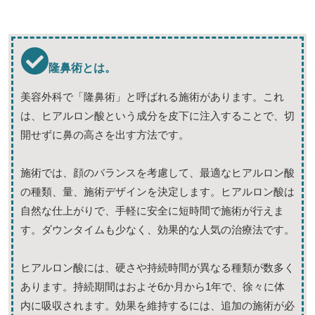
隆鼻術とは。
美容外科で「隆鼻術」と呼ばれる施術があります。これ
は、ヒアルロン酸という成分を皮下に注入することで、切
開せずに鼻の高さを出す方法です。
施術では、顔のバランスを考慮して、最適なヒアルロン酸
の種類、量、施術デザインを決定します。ヒアルロン酸は
自然な仕上がりで、手軽に安全に短時間で施術が行えま
す。ダウンタイムも少なく、効果的な人気の治療法です。
ヒアルロン酸には、硬さや持続時間が異なる種類が数多く
あります。持続期間はおよそ6か月から1年で、徐々に体
内に吸収されます。効果を維持するには、追加の施術が必