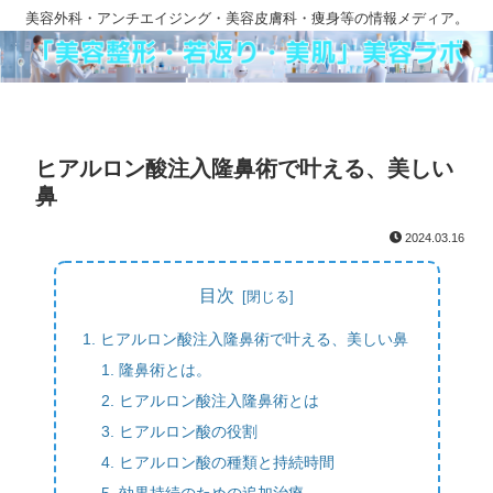
美容外科・アンチエイジング・美容皮膚科・痩身等の情報メディア。
ヒアルロン酸注入隆鼻術で叶える、美しい
鼻
2024.03.16
目次
ヒアルロン酸注入隆鼻術で叶える、美しい鼻
隆鼻術とは。
ヒアルロン酸注入隆鼻術とは
ヒアルロン酸の役割
ヒアルロン酸の種類と持続時間
効果持続のための追加治療