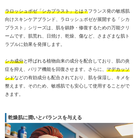
ラロッシュポゼ「シカプラスト」とは？
フランス発の敏感肌
向けスキンケアブランド、ラロッシュポゼが展開する「シカ
プラスト」シリーズは、肌を鎮静・修復するための万能クリ
ームです。肌荒れ、日焼け、乾燥、傷など、さまざまな肌ト
ラブルに効果を発揮します。
シカ成分
と呼ばれる植物由来の成分を配合しており、肌の炎
症を抑え、バリア機能を回復させます。さらに、
マデカッソ
シド
などの有効成分も配合されており、肌を保湿し、キメを
整えます。そのため、敏感肌でも安心して使用することがで
きます。
乾燥肌に潤いとバランスを与える