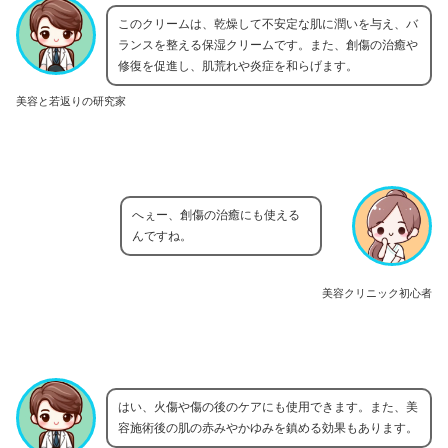
このクリームは、乾燥して不安定な肌に潤いを与え、バ
ランスを整える保湿クリームです。また、創傷の治癒や
修復を促進し、肌荒れや炎症を和らげます。
美容と若返りの研究家
へぇー、創傷の治癒にも使える
んですね。
美容クリニック初心者
はい、火傷や傷の後のケアにも使用できます。また、美
容施術後の肌の赤みやかゆみを鎮める効果もあります。