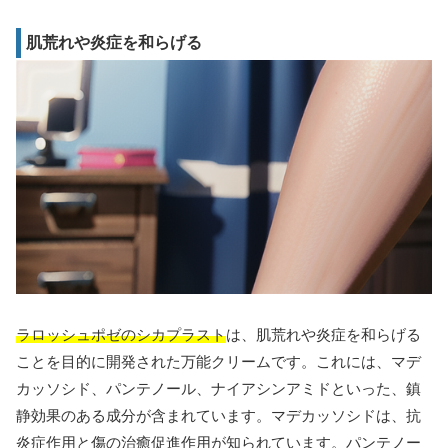
肌荒れや炎症を和らげる
ラロッシュポゼのシカプラスト
は、肌荒れや炎症を和らげる
ことを目的に開発された万能クリームです。これには、マデ
カッソシド、パンテノール、ナイアシンアミドといった、鎮
静効果のある成分が含まれています。マデカッソシドは、抗
炎症作用と傷の治癒促進作用が知られています。パンテノー