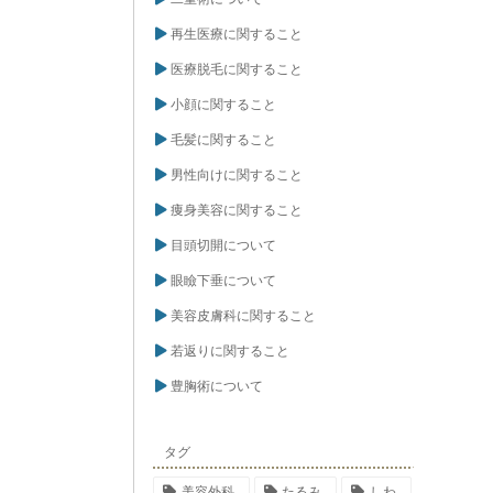
再生医療に関すること
医療脱毛に関すること
小顔に関すること
毛髪に関すること
男性向けに関すること
痩身美容に関すること
目頭切開について
眼瞼下垂について
美容皮膚科に関すること
若返りに関すること
豊胸術について
タグ
美容外科
たるみ
しわ