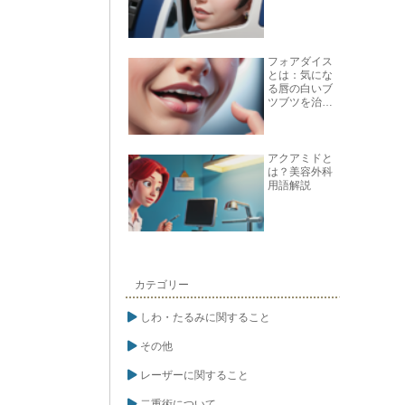
フォアダイス
とは：気にな
る唇の白いブ
ツブツを治す
方法
アクアミドと
は？美容外科
用語解説
カテゴリー
しわ・たるみに関すること
その他
レーザーに関すること
二重術について