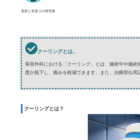
美容と若返りの研究家
クーリングとは。
美容外科における「クーリング」とは、施術中や施術
度が低下し、痛みを軽減できます。また、治療部位周
クーリングとは？