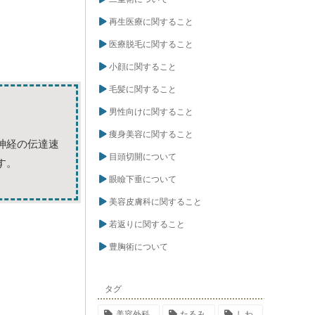
再生医療に関すること
医療脱毛に関すること
小顔に関すること
毛髪に関すること
男性向けに関すること
痩身美容に関すること
神経の伝達速
目頭切開について
す。
眼瞼下垂について
美容皮膚科に関すること
若返りに関すること
豊胸術について
タグ
美容外科
たるみ
しわ