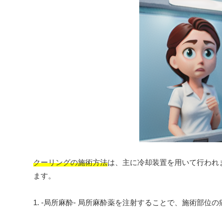
クーリングの施術方法
は、主に冷却装置を用いて行われ
ます。
1. -局所麻酔- 局所麻酔薬を注射することで、施術部位