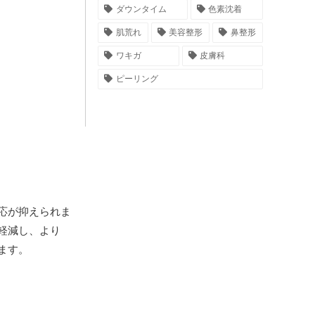
ダウンタイム
色素沈着
肌荒れ
美容整形
鼻整形
ワキガ
皮膚科
ピーリング
応が抑えられま
軽減し、より
ます。