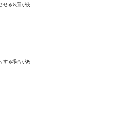
生させる装置が使
りする場合があ