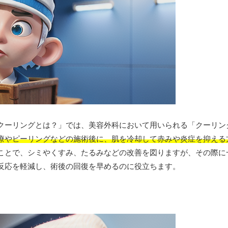
クーリングとは？」では、美容外科において用いられる「クーリン
療やピーリングなどの施術後に、肌を冷却して赤みや炎症を抑える
ことで、シミやくすみ、たるみなどの改善を図りますが、その際に
反応を軽減し、術後の回復を早めるのに役立ちます。