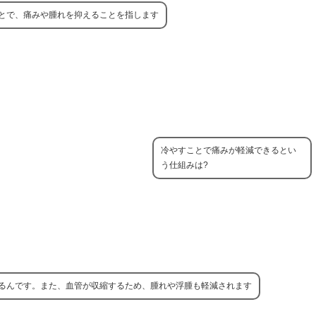
とで、痛みや腫れを抑えることを指します
冷やすことで痛みが軽減できるとい
う仕組みは?
るんです。また、血管が収縮するため、腫れや浮腫も軽減されます