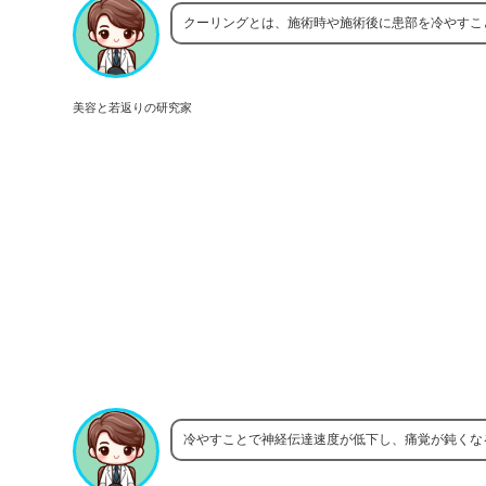
クーリングとは、施術時や施術後に患部を冷やすこ
美容と若返りの研究家
冷やすことで神経伝達速度が低下し、痛覚が鈍くな