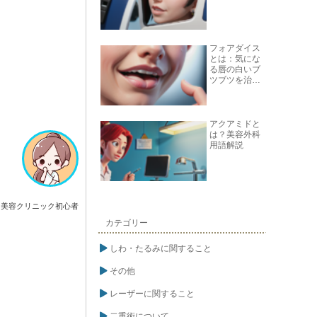
フォアダイス
とは：気にな
る唇の白いブ
ツブツを治す
方法
アクアミドと
は？美容外科
用語解説
美容クリニック初心者
カテゴリー
しわ・たるみに関すること
その他
レーザーに関すること
二重術について