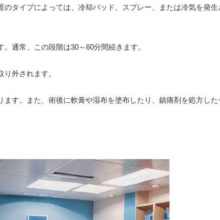
。装置のタイプによっては、冷却パッド、スプレー、または冷気を発
ます。通常、この段階は30～60分間続きます。
が取り外されます。
ります。また、術後に軟膏や湿布を塗布したり、鎮痛剤を処方した