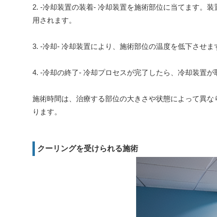
2. -冷却装置の装着- 冷却装置を施術部位に当てます
用されます。
3. -冷却- 冷却装置により、施術部位の温度を低下させ
4. -冷却の終了- 冷却プロセスが完了したら、冷却装置
施術時間は、治療する部位の大きさや状態によって異な
ります。
クーリングを受けられる施術