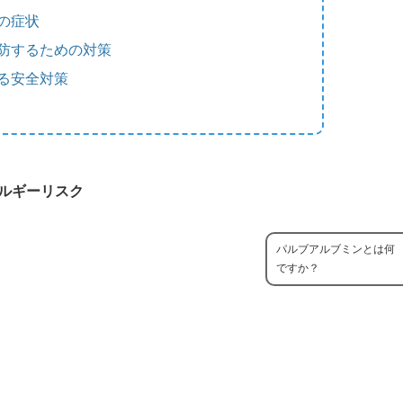
の症状
防するための対策
る安全対策
ルギーリスク
パルブアルブミンとは何
ですか？