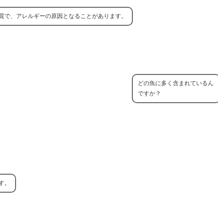
質で、アレルギーの原因となることがあります。
どの魚に多く含まれているん
ですか？
す。