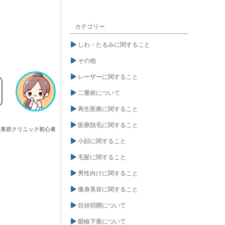
カテゴリー
しわ・たるみに関すること
その他
レーザーに関すること
二重術について
再生医療に関すること
医療脱毛に関すること
美容クリニック初心者
小顔に関すること
毛髪に関すること
男性向けに関すること
痩身美容に関すること
目頭切開について
眼瞼下垂について