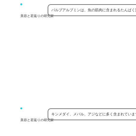
パルブアルブミンは、魚の筋肉に含まれるたんぱく
美容と若返りの研究家
キンメダイ、メバル、アジなどに多く含まれていま
美容と若返りの研究家