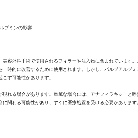
、美容外科手術で使用されるフィラーや注入物に含まれています。
を一時的に改善するために使用されます。しかし、パルブアルブミ
起こす可能性があります。
が現れる場合があります。重篤な場合には、アナフィラキシーと呼
命に関わる可能性があり、すぐに医療処置を受ける必要があります