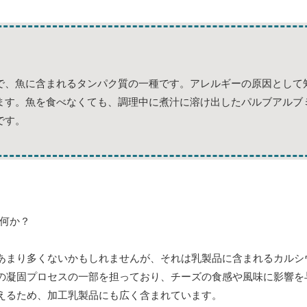
で、魚に含まれるタンパク質の一種です。アレルギーの原因として
ます。魚を食べなくても、調理中に煮汁に溶け出したパルブアルブ
です。
あまり多くないかもしれませんが、それは乳製品に含まれるカルシ
の凝固プロセスの一部を担っており、チーズの食感や風味に影響を
えるため、加工乳製品にも広く含まれています。