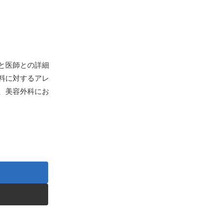
と医師との詳細
料に対するアレ
、美容外科にお