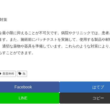
を最小限に抑えることが不可欠です。病院やクリニックでは、患者
ます。また、施術前にパッチテストを実施して、使用する製品や材
、適切な薬物や器具を準備しています。これらのような対策により
らすことができます。
美容外科
魚
Facebook
はてブ
LINE
コピー