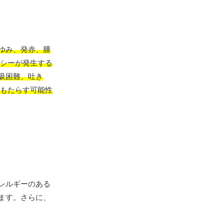
ゆみ、発赤、腫
シーが発生する
吸困難、吐き
もたらす可能性
レルギーのある
ます。さらに、