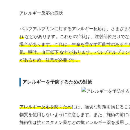
アレルギー反応の症状
パルブアルブミンに対するアレルギー反応は、さまざま
れ
などがあります。これらの症状は、注射部位だけでな
場合があります。これは、生命を脅かす可能性のある全
気、嘔吐、血圧低下
などがあります。パルブアルブミン
があるため、注意が必要です。
アレルギーを予防するための対策
アレルギー反応を防ぐため
には、適切な対策を講じるこ
物質を使用しないように注意します。また、施術の前に
施術後は抗ヒスタミン薬などの抗アレルギー薬を服用し