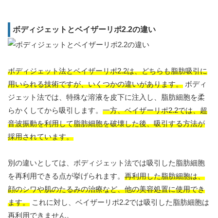
ボディジェットとベイザーリポ2.2の違い
ボディジェット法とベイザーリポ2.2は、どちらも脂肪吸引に
用いられる技術ですが、いくつかの違いがあります。
ボディ
ジェット法では、特殊な溶液を皮下に注入し、脂肪細胞を柔
らかくしてから吸引します。
一方、ベイザーリポ2.2では、超
音波振動を利用して脂肪細胞を破壊した後、吸引する方法が
採用されています。
別の違いとしては、ボディジェット法では吸引した脂肪細胞
を再利用できる点が挙げられます。
再利用した脂肪細胞は、
顔のシワや肌のたるみの治療など、他の美容処置に使用でき
ます。
これに対し、ベイザーリポ2.2では吸引した脂肪細胞は
再利用できません。