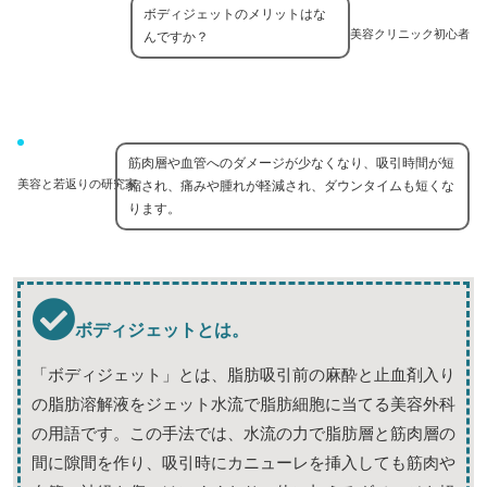
ボディジェットのメリットはな
美容クリニック初心者
んですか？
筋肉層や血管へのダメージが少なくなり、吸引時間が短
美容と若返りの研究家
縮され、痛みや腫れが軽減され、ダウンタイムも短くな
ります。
ボディジェットとは。
「ボディジェット」とは、脂肪吸引前の麻酔と止血剤入り
の脂肪溶解液をジェット水流で脂肪細胞に当てる美容外科
の用語です。この手法では、水流の力で脂肪層と筋肉層の
間に隙間を作り、吸引時にカニューレを挿入しても筋肉や