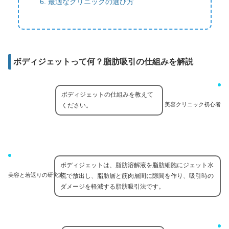
最適なクリニックの選び方
ボディジェットって何？脂肪吸引の仕組みを解説
ボディジェットの仕組みを教えて
美容クリニック初心者
ください。
ボディジェットは、脂肪溶解液を脂肪細胞にジェット水
美容と若返りの研究家
流で放出し、脂肪層と筋肉層間に隙間を作り、吸引時の
ダメージを軽減する脂肪吸引法です。