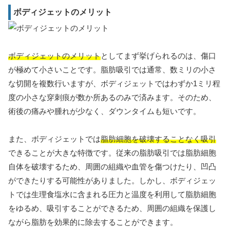
ボディジェットのメリット
ボディジェットのメリット
としてまず挙げられるのは、傷口
が極めて小さいことです。脂肪吸引では通常、数ミリの小さ
な切開を複数行いますが、ボディジェットではわずか1ミリ程
度の小さな穿刺痕が数か所あるのみで済みます。そのため、
術後の痛みや腫れが少なく、ダウンタイムも短いです。
また、ボディジェットでは
脂肪細胞を破壊することなく吸引
できることが大きな特徴です。従来の脂肪吸引では脂肪細胞
自体を破壊するため、周囲の組織や血管を傷つけたり、凹凸
ができたりする可能性がありました。しかし、ボディジェッ
トでは生理食塩水に含まれる圧力と温度を利用して脂肪細胞
をゆるめ、吸引することができるため、周囲の組織を保護し
ながら脂肪を効果的に除去することができます。