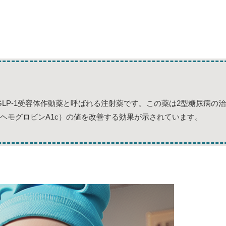
LP-1受容体作動薬と呼ばれる注射薬です。この薬は2型糖尿病の
（ヘモグロビンA1c）の値を改善する効果が示されています。