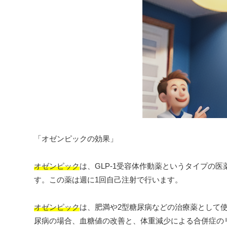
「オゼンピックの効果」
オゼンピック
は、GLP-1受容体作動薬というタイプの医
す。この薬は週に1回自己注射で行います。
オゼンピック
は、肥満や2型糖尿病などの治療薬として使
尿病の場合、血糖値の改善と、体重減少による合併症の