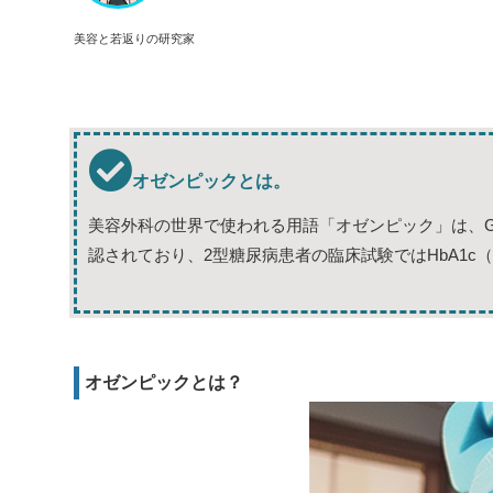
美容と若返りの研究家
オゼンピックとは。
美容外科の世界で使われる用語「オゼンピック」は、G
認されており、2型糖尿病患者の臨床試験ではHbA1c
オゼンピックとは？