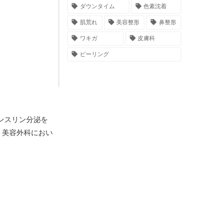
ダウンタイム
色素沈着
肌荒れ
美容整形
鼻整形
ワキガ
皮膚科
ピーリング
ンスリン分泌を
、美容外科におい