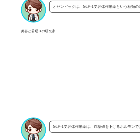
オゼンピックは、GLP-1受容体作動薬という種類
美容と若返りの研究家
GLP-1受容体作動薬は、血糖値を下げるホルモンで