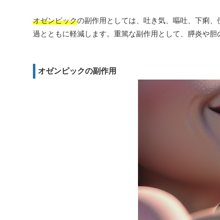
オゼンピック
の副作用としては、吐き気、嘔吐、下痢、
過とともに軽減します。重篤な副作用として、膵炎や胆
オゼンピックの副作用