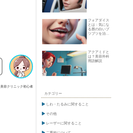
フォアダイス
とは：気にな
る唇の白いブ
ツブツを治す
方法
アクアミドと
は？美容外科
用語解説
美容クリニック初心者
カテゴリー
しわ・たるみに関すること
その他
レーザーに関すること
二重術について