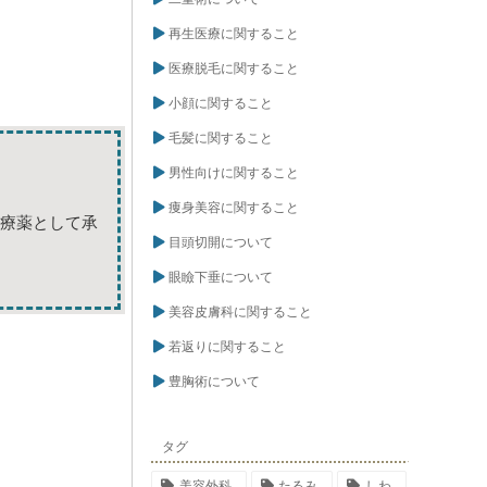
再生医療に関すること
医療脱毛に関すること
小顔に関すること
毛髪に関すること
男性向けに関すること
痩身美容に関すること
治療薬として承
目頭切開について
眼瞼下垂について
美容皮膚科に関すること
若返りに関すること
豊胸術について
タグ
美容外科
たるみ
しわ