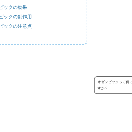
ピックの効果
ピックの副作用
ピックの注意点
オゼンピックって何
すか？