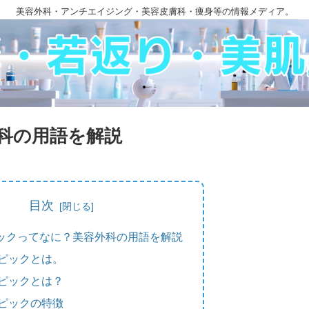
美容外科・アンチエイジング・美容皮膚科・痩身等の情報メディア。
科の用語を解説
目次
ックってなに？美容外科の用語を解説
ピックとは。
ピックとは？
ピックの特徴