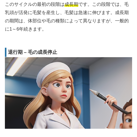
このサイクルの最初の段階は
成長期
です。この段階では、毛
乳頭が活発に毛髪を産生し、毛髪は急速に伸びます。成長期
の期間は、体部位や毛の種類によって異なりますが、一般的
に1～6年続きます。
退行期 – 毛の成長停止