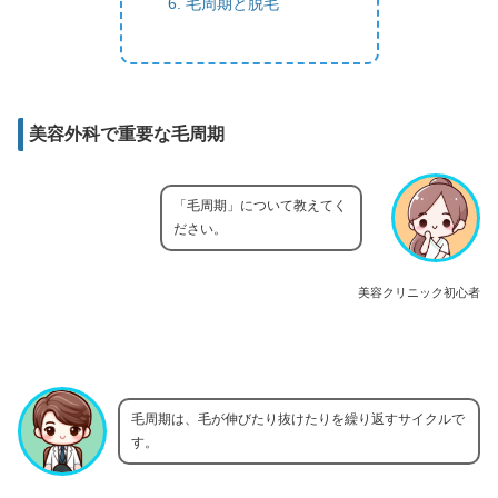
毛周期と脱毛
美容外科で重要な毛周期
「毛周期」について教えてく
ださい。
美容クリニック初心者
毛周期は、毛が伸びたり抜けたりを繰り返すサイクルで
す。