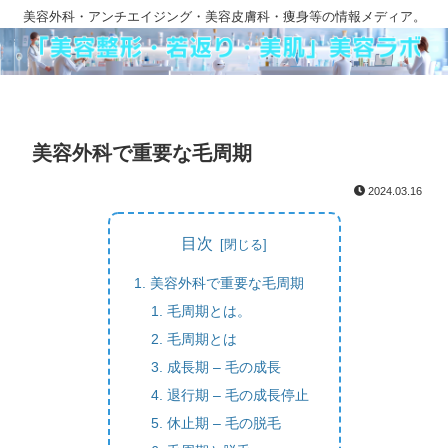
美容外科・アンチエイジング・美容皮膚科・痩身等の情報メディア。
美容外科で重要な毛周期
2024.03.16
目次
美容外科で重要な毛周期
毛周期とは。
毛周期とは
成長期 – 毛の成長
退行期 – 毛の成長停止
休止期 – 毛の脱毛