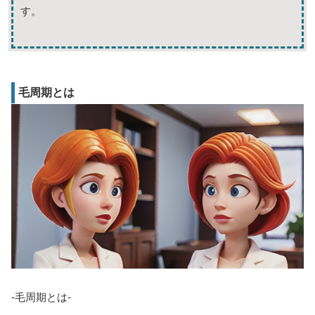
す。
毛周期とは
-毛周期とは-