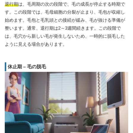
退行期
は、毛周期の次の段階で、毛の成長が停止する時期で
す。この段階では、毛母細胞の分裂が止まり、毛包が収縮し
始めます。毛包と毛乳頭との接続が緩み、毛が抜ける準備が
整います。通常、退行期は2～3週間続きます。この段階で
は、毛穴から新しい毛が発生しないため、一時的に脱毛した
ように見える場合があります。
休止期 – 毛の脱毛