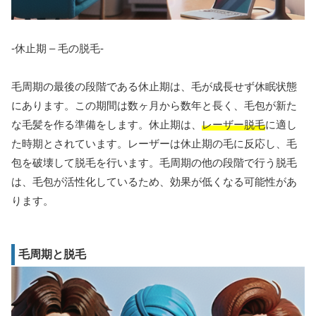
-休止期 – 毛の脱毛-
毛周期の最後の段階である休止期は、毛が成長せず休眠状態
にあります。この期間は数ヶ月から数年と長く、毛包が新た
な毛髪を作る準備をします。休止期は、
レーザー脱毛
に適し
た時期とされています。レーザーは休止期の毛に反応し、毛
包を破壊して脱毛を行います。毛周期の他の段階で行う脱毛
は、毛包が活性化しているため、効果が低くなる可能性があ
ります。
毛周期と脱毛