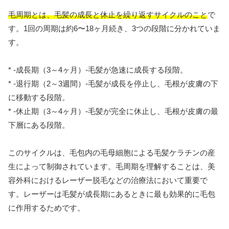
毛周期とは、毛髪の成長と休止を繰り返すサイクルのこと
で
す。1回の周期は約6〜18ヶ月続き、3つの段階に分かれていま
す。
* -成長期（3～4ヶ月）-毛髪が急速に成長する段階。
* -退行期（2～3週間）-毛髪が成長を停止し、毛根が皮膚の下
に移動する段階。
* -休止期（3～4ヶ月）-毛髪が完全に休止し、毛根が皮膚の最
下層にある段階。
このサイクルは、毛包内の毛母細胞による毛髪ケラチンの産
生によって制御されています。毛周期を理解することは、美
容外科におけるレーザー脱毛などの治療法において重要で
す。レーザーは毛髪が成長期にあるときに最も効果的に毛包
に作用するためです。