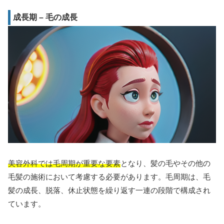
成長期 – 毛の成長
美容外科では毛周期が重要な要素
となり、髪の毛やその他の
毛髪の施術において考慮する必要があります。毛周期は、毛
髪の成長、脱落、休止状態を繰り返す一連の段階で構成され
ています。