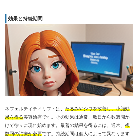
効果と持続期間
ネフェルティティリフトは、
たるみやシワを改善し、小顔効
果を得る
美容治療です。その効果は通常、数日から数週間か
けて徐々に現れ始めます。最善の結果を得るには、通常、
複
数回の治療が必要
です。持続期間は個人によって異なります