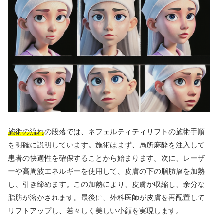
施術の流れ
の段落では、ネフェルティティリフトの施術手順
を明確に説明しています。施術はまず、局所麻酔を注入して
患者の快適性を確保することから始まります。次に、レーザ
ーや高周波エネルギーを使用して、皮膚の下の脂肪層を加熱
し、引き締めます。この加熱により、皮膚が収縮し、余分な
脂肪が溶かされます。最後に、外科医師が皮膚を再配置して
リフトアップし、若々しく美しい小顔を実現します。