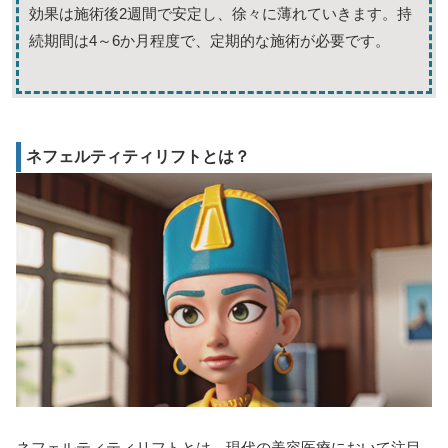
効果は施術後2週間で安定し、徐々に薄れていきます。持
続期間は4～6か月程度で、定期的な施術が必要です。
ネフェルティティリフトとは？
ネフェルティティリフト
とは、現代の美容医療において注目