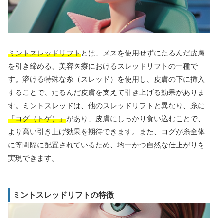
ミントスレッドリフト
とは、メスを使用せずにたるんだ皮膚
を引き締める、美容医療におけるスレッドリフトの一種で
す。溶ける特殊な糸（スレッド）を使用し、皮膚の下に挿入
することで、たるんだ皮膚を支えて引き上げる効果がありま
す。ミントスレッドは、他のスレッドリフトと異なり、糸に
「コグ（トゲ）」
があり、皮膚にしっかり食い込むことで、
より高い引き上げ効果を期待できます。また、コグが糸全体
に等間隔に配置されているため、均一かつ自然な仕上がりを
実現できます。
ミントスレッドリフトの特徴