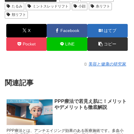
たるみ
ミントスレッドリフト
小顔
糸リフト
頬リフト
X
Facebook
はてブ
Pocket
LINE
コピー
美容と健康の研究家
関連記事
PPP療法で若見え肌に！メリット
しわ・たるみに関すること
やデメリットも徹底解説
PPP療法とは、アンチエイジング効果のある医療施術です。多血小