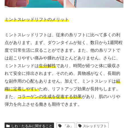
ミントスレッドリフトのメリット
ミントスレッドリフトは、従来の糸リフトに比べて多くの利
点があります。まず、ダウンタイムが短く、数日から1週間程
度で日常生活に戻ることができます。また、他の糸リフトで
は起こりやすい痛みや腫れがほとんどありません。さらに、
ミントスレッドは
生分解性
であり、時間が経つと体に吸収さ
れて安全に排出されます。そのため、異物感がなく、長期的
な副作用の心配もありません。加えて、ミントスレッドは
組
織に定着しやすい
ため、リフトアップ効果が長持ちします。
また、
コラーゲンの生成を促進する効果
があり、肌のハリや
弾力を向上させる働きも期待できます。
しわ・たるみに関すること
「み」
スレッドリフト