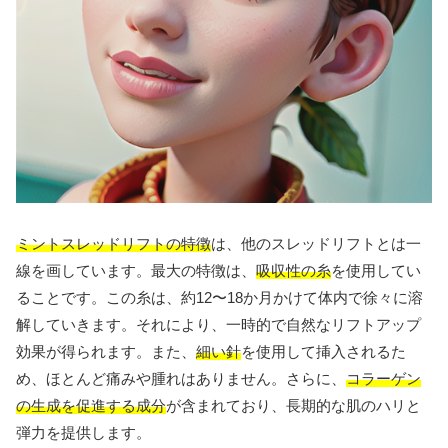
ミントスレッドリフトの特徴
は、他のスレッドリフトとは一
線を画しています。最大の特徴は、
吸収性の糸
を使用してい
ることです。この糸は、約12〜18か月かけて体内で徐々に溶
解していきます。それにより、一時的で自然なリフトアップ
効果が得られます。また、
細い針
を使用して挿入されるた
め、ほとんど痛みや腫れはありません。さらに、
コラーゲン
の生成を促進する成分
が含まれており、長期的な肌のハリと
弾力を提供します。