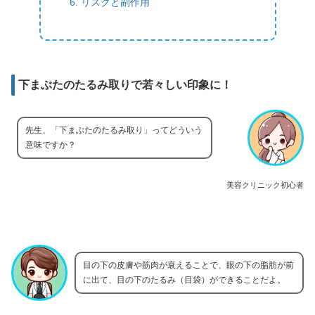
リスクと副作用
下まぶたのたるみ取りで若々しい印象に！
先生、「下まぶたのたるみ取り」ってどういう
意味ですか？
美容クリニック初心者
目の下の皮膚や筋肉が衰えることで、眼の下の脂肪が前
に出て、目の下のたるみ（目袋）ができることだよ。