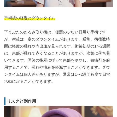
手術後の経過とダウンタイム
下まぶたのたるみ取り術は、侵襲の少ない日帰り手術です
が、術後は一定のダウンタイムがあります。通常、術後数時
間は軽度の腫れや内出血が見られます。術後初期の1〜2週間
は、患部が腫れて赤くなることがありますが、次第に落ち着
いてきます。医師の指示に従って患部を冷やし、鎮痛剤を服
用することで、腫れや痛みを軽減することができます。ダウ
ンタイムは個人差がありますが、通常は1〜2週間程度で日常
活動に戻ることができます。
リスクと副作用