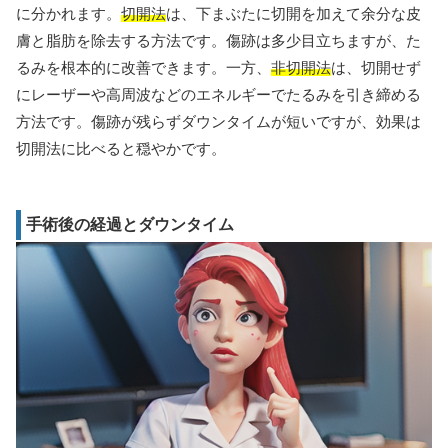
に分かれます。
切開法
は、下まぶたに切開を加えて余分な皮
膚と脂肪を除去する方法です。傷跡は多少目立ちますが、た
るみを根本的に改善できます。一方、
非切開法
は、切開せず
にレーザーや高周波などのエネルギーでたるみを引き締める
方法です。傷跡が残らずダウンタイムが短いですが、効果は
切開法に比べると穏やかです。
手術後の経過とダウンタイム