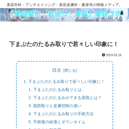
美容外科・アンチエイジング・美容皮膚科・痩身等の情報メディア。
下まぶたのたるみ取りで若々しい印象に！
2024.03.15
目次
下まぶたのたるみ取りで若々しい印象に！
下まぶたのたるみ取りとは。
下まぶたのたるみができる原因とは？
脂肪取りと皮膚切除の違い
下まぶたのたるみ取りの手術方法
手術後の経過とダウンタイム