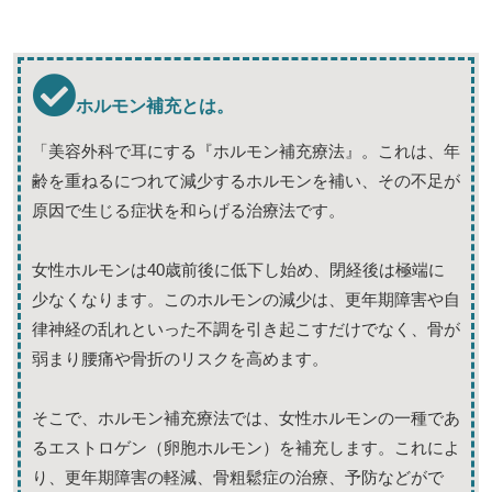
ホルモン補充とは。
「美容外科で耳にする『ホルモン補充療法』。これは、年
齢を重ねるにつれて減少するホルモンを補い、その不足が
原因で生じる症状を和らげる治療法です。
女性ホルモンは40歳前後に低下し始め、閉経後は極端に
少なくなります。このホルモンの減少は、更年期障害や自
律神経の乱れといった不調を引き起こすだけでなく、骨が
弱まり腰痛や骨折のリスクを高めます。
そこで、ホルモン補充療法では、女性ホルモンの一種であ
るエストロゲン（卵胞ホルモン）を補充します。これによ
り、更年期障害の軽減、骨粗鬆症の治療、予防などがで