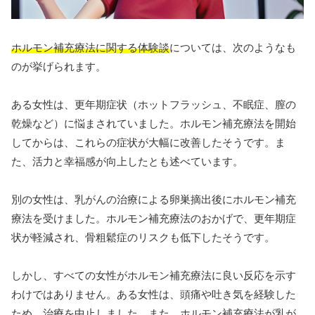
ホルモン補充療法に関する体験談
については、次のようなも
のが挙げられます。
ある女性は、更年期症状（ホットフラッシュ、不眠症、膣の
乾燥など）に悩まされていました。ホルモン補充療法を開始
してからは、これらの症状が大幅に改善したそうです。ま
た、活力と幸福感が向上したとも述べています。
別の女性は、乳がんの治療による卵巣摘出後にホルモン補充
療法を受けました。ホルモン補充療法のおかげで、更年期症
状が軽減され、骨粗鬆症のリスクも低下したそうです。
しかし、すべての女性がホルモン補充療法に良い反応を示す
わけではありません。ある女性は、頭痛や吐き気を経験した
ため、治療を中止しました。また、ホルモン補充療法が乳が