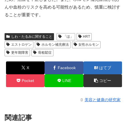
んや血栓のリスクを高める可能性があるため、慎重に検討す
ることが重要です。
しわ・たるみに関すること
「ほ」
HRT
エストロゲン
ホルモン補充療法
女性ホルモン
更年期障害
骨粗鬆症
X
Facebook
はてブ
Pocket
LINE
コピー
美容と健康の研究家
関連記事