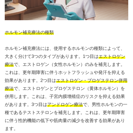
ホルモン補充療法の種類
ホルモン補充療法には、使用するホルモンの種類によって、
大きく分けて3つのタイプがあります。1つ目は
エストロゲン
療法
で、エストロゲン（女性ホルモン）のみを補充します。
これは、更年期障害に伴うホットフラッシュや発汗を抑える
効果があります。2つ目は
エストロゲン・プロゲステロン併用
療法
で、エストロゲンとプロゲステロン（黄体ホルモン）を
併用します。これは、子宮内膜增殖症のリスクを抑える効果
があります。3つ目は
アンドロゲン療法
で、男性ホルモンの一
種であるテストステロンを補充します。これは、更年期障害
に伴う性的機能の低下や筋肉量の減少を改善する効果があり
ます。