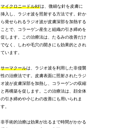
マイクロニードルRF
は、微細な針を皮膚に
挿入し、ラジオ波を照射する方法です。針か
ら発せられるラジオ波が皮膚深部を加熱する
ことで、コラーゲン産生と組織の引き締めを
促します。この治療法は、たるみの改善だけ
でなく、しわや毛穴の開きにも効果的とされ
ています。
サーマクール
は、ラジオ波を利用した非侵襲
性の治療法です。皮膚表面に照射されたラジ
オ波が皮膚深部を加熱し、コラーゲンの収縮
と再構築を促します。この治療法は、顔全体
の引き締めや小じわの改善にも用いられま
す。
非手術的治療は効果が出るまで時間がかかる