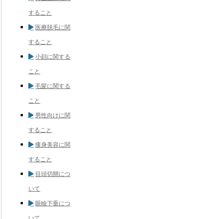
すること
医療脱毛に関
すること
小顔に関する
こと
毛髪に関する
こと
男性向けに関
すること
痩身美容に関
すること
目頭切開につ
いて
眼瞼下垂につ
いて