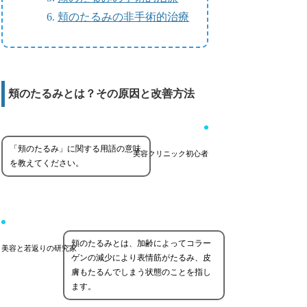
頬のたるみの非手術的治療
頬のたるみとは？その原因と改善方法
「頬のたるみ」に関する用語の意味
美容クリニック初心者
を教えてください。
頬のたるみとは、加齢によってコラー
美容と若返りの研究家
ゲンの減少により表情筋がたるみ、皮
膚もたるんでしまう状態のことを指し
ます。