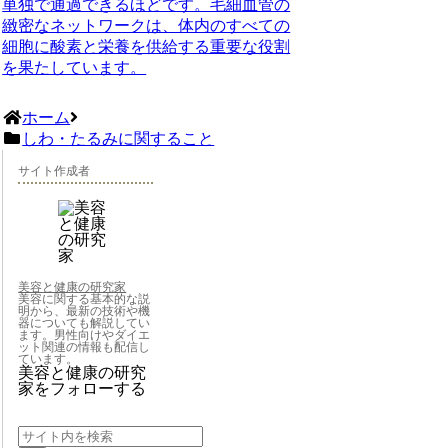
単独で通過できるほどです。毛細血管の
緻密なネットワークは、体内のすべての
細胞に酸素と栄養を供給する重要な役割
を果たしています。
ホーム
しわ・たるみに関すること
サイト作成者
美容と健康の研究家
美容に関する基本的な説
明から、最新の技術や機
器についても解説してい
ます。男性向けやダイエ
ット関連の情報も配信し
ています。
美容と健康の研究
家をフォローする