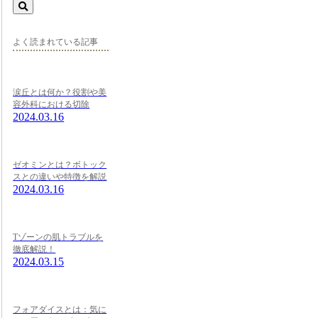
よく読まれている記事
涙丘とは何か？役割や美
容外科における切除
2024.03.16
ゼオミンとは？ボトック
スとの違いや特徴を解説
2024.03.16
Tゾーンの肌トラブルを
徹底解説！
2024.03.15
フォアダイスとは：気に