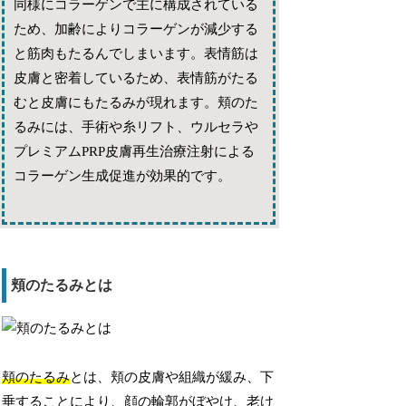
同様にコラーゲンで主に構成されている
ため、加齢によりコラーゲンが減少する
と筋肉もたるんでしまいます。表情筋は
皮膚と密着しているため、表情筋がたる
むと皮膚にもたるみが現れます。頬のた
るみには、手術や糸リフト、ウルセラや
プレミアムPRP皮膚再生治療注射による
コラーゲン生成促進が効果的です。
頬のたるみとは
頬のたるみ
とは、頬の皮膚や組織が緩み、下
垂することにより、顔の輪郭がぼやけ、老け