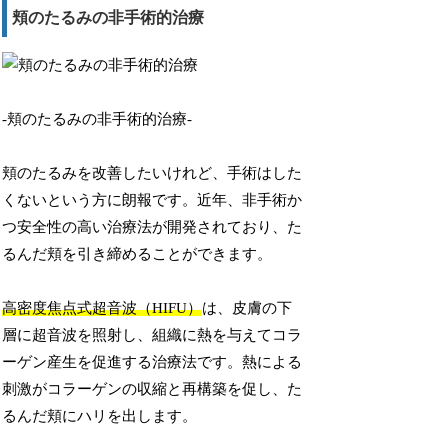
頬のたるみの非手術的治療
-頬のたるみの非手術的治療-
頬のたるみを改善したいけれど、手術はした
くないという方に朗報です。近年、非手術か
つ安全性の高い治療法が開発されており、た
るんだ頬を引き締めることができます。
高密度焦点式超音波（HIFU）
は、皮膚の下
層に超音波を照射し、組織に熱を与えてコラ
ーゲン産生を促進する治療法です。熱による
刺激がコラーゲンの収縮と再構築を促し、た
るんだ頬にハリを出します。