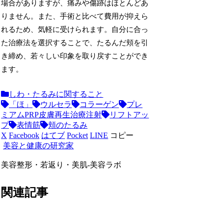
場合がありますが、痛みや傷跡はほとんどあ
りません。また、手術と比べて費用が抑えら
れるため、気軽に受けられます。自分に合っ
た治療法を選択することで、たるんだ頬を引
き締め、若々しい印象を取り戻すことができ
ます。
しわ・たるみに関すること
「ほ」
ウルセラ
コラーゲン
プレ
ミアムPRP皮膚再生治療注射
リフトアッ
プ
表情筋
頬のたるみ
X
Facebook
はてブ
Pocket
LINE
コピー
美容と健康の研究家
美容整形・若返り・美肌-美容ラボ
関連記事