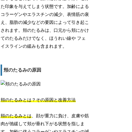
た印象を与えてしまう状態です。加齢による
コラーゲンやエラスチンの減少、表情筋の衰
え、脂肪の減少などの要因によって引き起こ
されます。頬のたるみは、口元から頬にかけ
てのたるみだけでなく、ほうれい線や フェ
イスラインの緩みも含まれます。
頬のたるみの原因
頬のたるみとは？その原因と改善方法
頬のたるみとは
、顔が重力に負け、皮膚や筋
肉が弛緩して頬が垂れ下がる状態を指しま
す。加齢に伴うコラーゲンやエラスチンの減