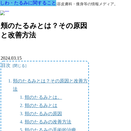
しわ・たるみに関すること
しわ・たるみに関すること
しわ・たるみに関すること
しわ・たるみに関すること
しわ・たるみに関すること
しわ・たるみに関すること
しわ・たるみに関すること
美容外科・アンチエイジング・美容皮膚科・痩身等の情報メディア。
頬のたるみとは？その原因
と改善方法
2024.03.15
目次
頬のたるみとは？その原因と改善方
法
頬のたるみとは。
頬のたるみとは
頬のたるみの原因
頬のたるみの改善方法
頬のたるみの手術的治療