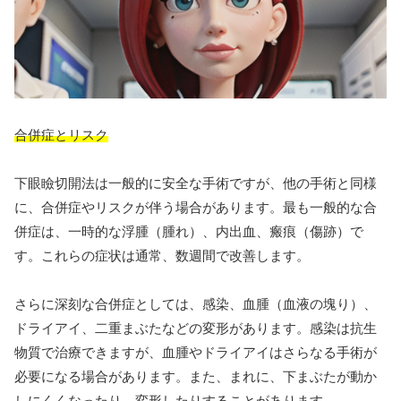
合併症とリスク
下眼瞼切開法は一般的に安全な手術ですが、他の手術と同様
に、合併症やリスクが伴う場合があります。最も一般的な合
併症は、一時的な浮腫（腫れ）、内出血、瘢痕（傷跡）で
す。これらの症状は通常、数週間で改善します。
さらに深刻な合併症としては、感染、血腫（血液の塊り）、
ドライアイ、二重まぶたなどの変形があります。感染は抗生
物質で治療できますが、血腫やドライアイはさらなる手術が
必要になる場合があります。また、まれに、下まぶたが動か
しにくくなったり、変形したりすることがあります。