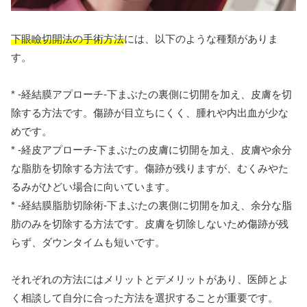
下眼瞼切開法の手術方法
には、以下のような種類がありま
す。
* -経結膜アプローチ-下まぶたの裏側に切開を加え、皮膚を切
除する方法です。傷跡が目立ちにくく、腫れや内出血が少な
めです。
* -経皮アプローチ-下まぶたの皮膚に切開を加え、皮膚や余分
な脂肪を切除する方法です。傷跡が残りますが、むくみやた
るみがひどい場合に向いています。
* -経結膜脂肪切除術-下まぶたの裏側に切開を加え、余分な脂
肪のみを切除する方法です。皮膚を切除しないため傷跡が残
らず、ダウンタイムも短いです。
それぞれの方法にはメリットとデメリットがあり、医師とよ
く相談して自分に合った方法を選択することが重要です。