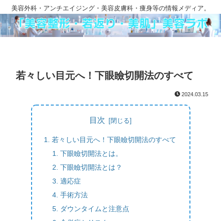
美容外科・アンチエイジング・美容皮膚科・痩身等の情報メディア。
若々しい目元へ！下眼瞼切開法のすべて
2024.03.15
目次
若々しい目元へ！下眼瞼切開法のすべて
下眼瞼切開法とは。
下眼瞼切開法とは？
適応症
手術方法
ダウンタイムと注意点