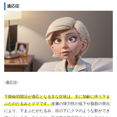
適応症
-適応症-
下眼瞼切開法が適応となる主な症状は、主に加齢に伴う下ま
ぶたのたるみとクマです。
皮膚の弾力性の低下や脂肪の突出
により、下まぶたがたるみ、目の下にクマのような影ができ