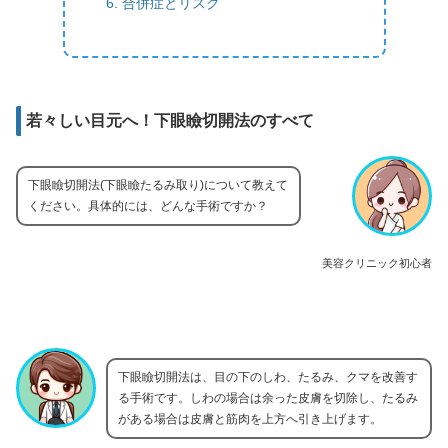
合併症とリスク
若々しい目元へ！下眼瞼切開法のすべて
下眼瞼切開法(下眼瞼たるみ取り)について教えて
ください。具体的には、どんな手術ですか？
美容クリニック初心者
下眼瞼切開法は、目の下のしわ、たるみ、クマを改善す
る手術です。しわの場合は余った皮膚を切除し、たるみ
がある場合は皮膚と筋肉を上方へ引き上げます。