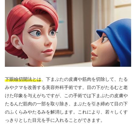
下眼瞼切開法とは
、下まぶたの皮膚や筋肉を切除して、たる
みやクマを改善する美容外科手術です。目の下がたるむと老
けた印象を与えがちですが、この手術では下まぶたの皮膚や
たるんだ筋肉の一部を取り除き、まぶたを引き締めて目の下
のふくらみやたるみを解消します。これにより、若々しくす
っきりとした目元を手に入れることができます。