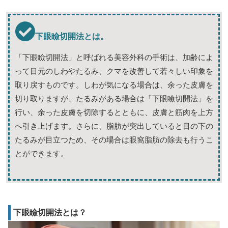
下眼瞼切開法とは。
「下眼瞼切開法」と呼ばれる美容外科の手術は、加齢によ
って目元のしわやたるみ、クマを改善して若々しい印象を
取り戻すものです。しわが気になる場合は、余った皮膚を
切り取りますが、たるみがある場合は「下眼瞼切開法」を
行い、余った皮膚を切除するとともに、皮膚と筋肉を上方
へ引き上げます。さらに、脂肪が突出していると目の下の
たるみが目立つため、その場合は眼窩脂肪の除去も行うこ
とができます。
下眼瞼切開法とは？