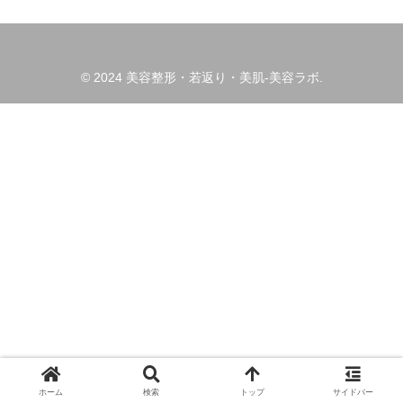
© 2024 美容整形・若返り・美肌-美容ラボ.
ホーム
検索
トップ
サイドバー