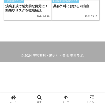
目頭切開について
美容皮膚科に関すること
涙袋形成で魅力的な目元に！
美容外科における内出血
効果やリスクを徹底解説
2024.03.16
2024.03.15
© 2024 美容整形・若返り・美肌-美容ラボ.
ホーム
検索
トップ
サイドバー