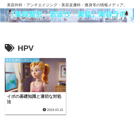
美容外科・アンチエイジング・美容皮膚科・痩身等の情報メディア。
HPV
美容皮膚科に関すること
イボの基礎知識と適切な対処
法
2024.03.15