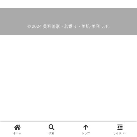
© 2024 美容整形・若返り・美肌-美容ラボ.
ホーム
検索
トップ
サイドバー