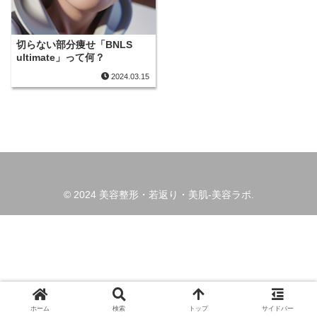
切らない部分痩せ「BNLS
ultimate」って何？
2024.03.15
© 2024 美容整形・若返り・美肌-美容ラボ.
ホーム
検索
トップ
サイドバー