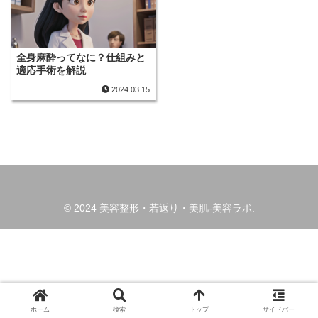
全身麻酔ってなに？仕組みと
適応手術を解説
2024.03.15
© 2024 美容整形・若返り・美肌-美容ラボ.
ホーム
検索
トップ
サイドバー