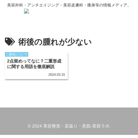
美容外科・アンチエイジング・美容皮膚科・痩身等の情報メディア。
術後の腫れが少ない
二重術について
2点留めってなに？二重形成
に関する用語を徹底解説
2024.03.15
© 2024 美容整形・若返り・美肌-美容ラボ.