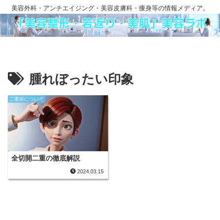
美容外科・アンチエイジング・美容皮膚科・痩身等の情報メディア。
腫れぼったい印象
二重術について
全切開二重の徹底解説
2024.03.15