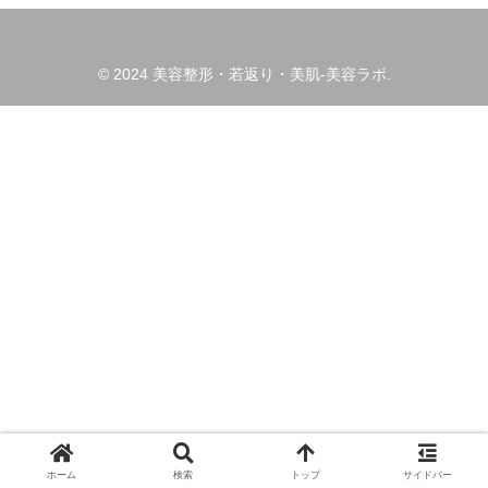
© 2024 美容整形・若返り・美肌-美容ラボ.
ホーム
検索
トップ
サイドバー