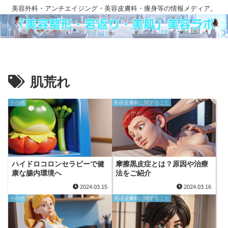
美容外科・アンチエイジング・美容皮膚科・痩身等の情報メディア。
肌荒れ
その他
美容皮膚科に関すること
ハイドロコロンセラピーで健
摩擦黒皮症とは？原因や治療
康な腸内環境へ
法をご紹介
2024.03.15
2024.03.16
その他
美容皮膚科に関すること