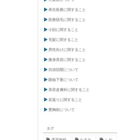
再生医療に関すること
医療脱毛に関すること
小顔に関すること
毛髪に関すること
男性向けに関すること
痩身美容に関すること
目頭切開について
眼瞼下垂について
美容皮膚科に関すること
若返りに関すること
豊胸術について
タグ
美容外科
たるみ
しわ