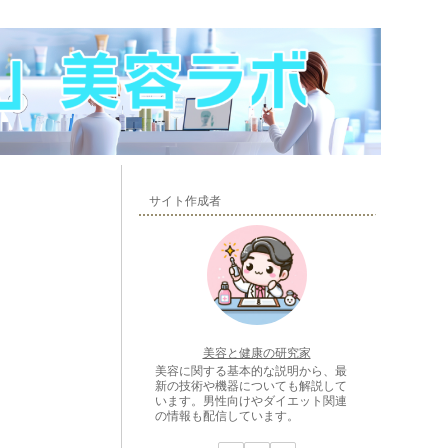
サイト作成者
美容と健康の研究家
美容に関する基本的な説明から、最
新の技術や機器についても解説して
います。男性向けやダイエット関連
の情報も配信しています。