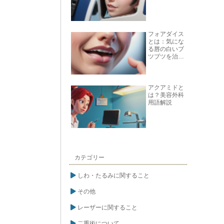
フォアダイス
とは：気にな
る唇の白いブ
ツブツを治す
方法
アクアミドと
は？美容外科
用語解説
カテゴリー
しわ・たるみに関すること
その他
レーザーに関すること
二重術について