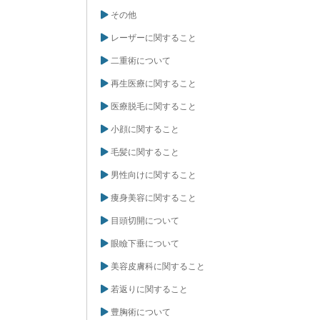
その他
レーザーに関すること
二重術について
再生医療に関すること
医療脱毛に関すること
小顔に関すること
毛髪に関すること
男性向けに関すること
痩身美容に関すること
目頭切開について
眼瞼下垂について
美容皮膚科に関すること
若返りに関すること
豊胸術について