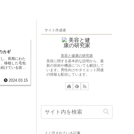
サイト作成者
のカギ
美容と健康の研究家
定し、長期にわた
美容に関する基本的な説明から、最
り、移植した毛包
新の技術や機器についても解説して
し続けている状態
います。男性向けやダイエット関連
度を評価するため
の情報も配信しています。
右する重要な因子
2024.03.15
よく読まれている記事