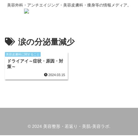
美容外科・アンチエイジング・美容皮膚科・痩身等の情報メディア。
涙の分泌量減少
美容皮膚科に関すること
ドライアイ～症状・原因・対
策～
2024.03.15
© 2024 美容整形・若返り・美肌-美容ラボ.