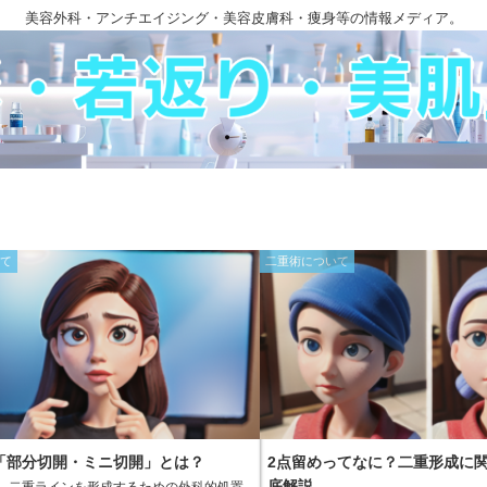
美容外科・アンチエイジング・美容皮膚科・痩身等の情報メディア。
いて
二重術について
「部分切開・ミニ切開」とは？
2点留めってなに？二重形成に
底解説