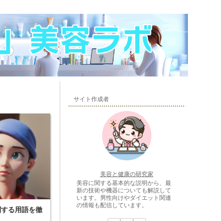
サイト作成者
美容と健康の研究家
美容に関する基本的な説明から、最
新の技術や機器についても解説して
います。男性向けやダイエット関連
の情報も配信しています。
関する用語を徹