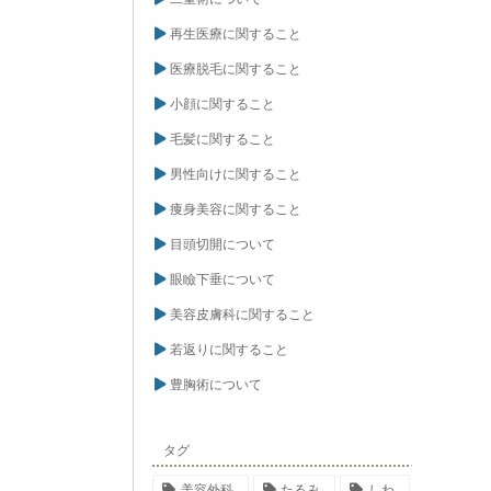
再生医療に関すること
医療脱毛に関すること
小顔に関すること
毛髪に関すること
男性向けに関すること
痩身美容に関すること
目頭切開について
眼瞼下垂について
美容皮膚科に関すること
若返りに関すること
豊胸術について
タグ
美容外科
たるみ
しわ