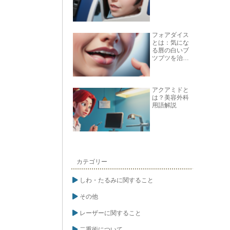
フォアダイス
とは：気にな
る唇の白いブ
ツブツを治す
方法
アクアミドと
は？美容外科
用語解説
カテゴリー
しわ・たるみに関すること
その他
レーザーに関すること
二重術について