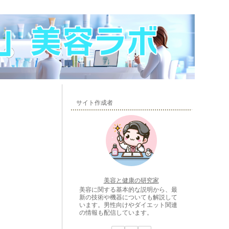
サイト作成者
美容と健康の研究家
美容に関する基本的な説明から、最
新の技術や機器についても解説して
います。男性向けやダイエット関連
の情報も配信しています。