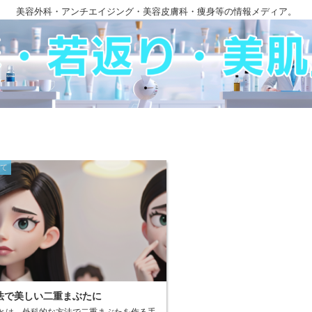
美容外科・アンチエイジング・美容皮膚科・痩身等の情報メディア。
いて
法で美しい二重まぶたに