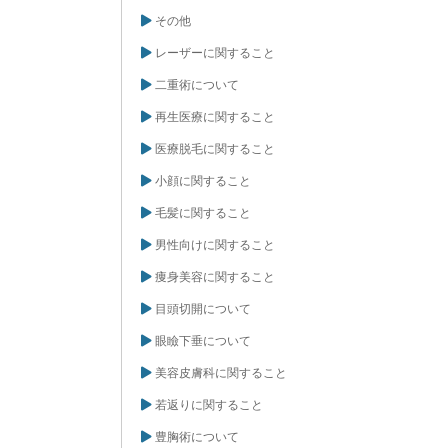
その他
レーザーに関すること
二重術について
再生医療に関すること
医療脱毛に関すること
小顔に関すること
毛髪に関すること
男性向けに関すること
痩身美容に関すること
目頭切開について
眼瞼下垂について
美容皮膚科に関すること
若返りに関すること
豊胸術について