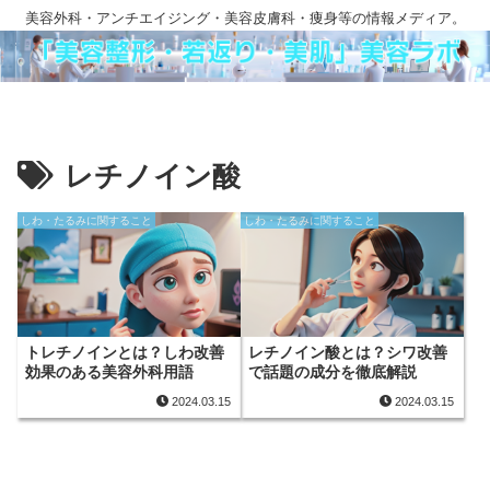
美容外科・アンチエイジング・美容皮膚科・痩身等の情報メディア。
レチノイン酸
しわ・たるみに関すること
しわ・たるみに関すること
トレチノインとは？しわ改善
レチノイン酸とは？シワ改善
効果のある美容外科用語
で話題の成分を徹底解説
2024.03.15
2024.03.15