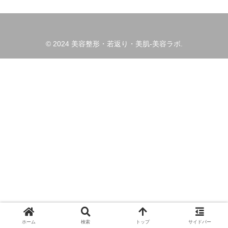
© 2024 美容整形・若返り・美肌-美容ラボ.
ホーム
検索
トップ
サイドバー