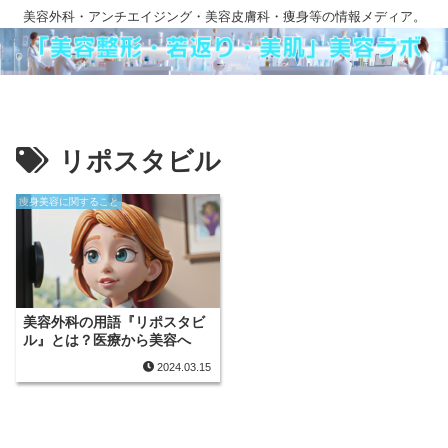
美容外科・アンチエイジング・美容皮膚科・痩身等の情報メディア。
リポスタビル
痩身美容に関すること
美容外科の用語『リポスタビ
ル』とは？医療から美容へ
2024.03.15