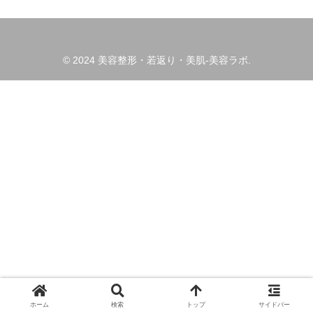
© 2024 美容整形・若返り・美肌-美容ラボ.
ホーム
検索
トップ
サイドバー