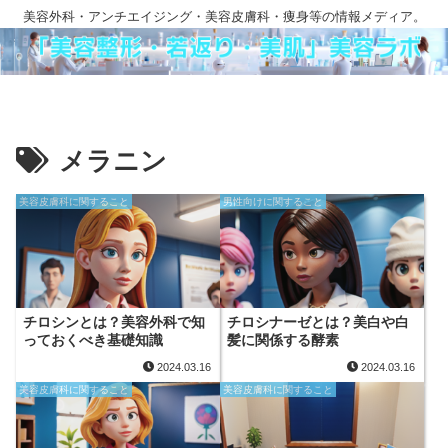
美容外科・アンチエイジング・美容皮膚科・痩身等の情報メディア。
メラニン
美容皮膚科に関すること
男性向けに関すること
チロシンとは？美容外科で知
チロシナーゼとは？美白や白
っておくべき基礎知識
髪に関係する酵素
2024.03.16
2024.03.16
美容皮膚科に関すること
美容皮膚科に関すること