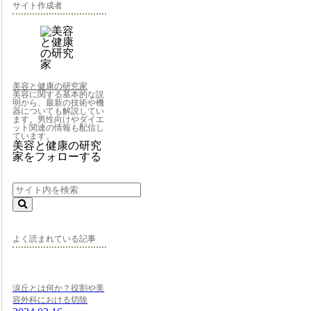
サイト作成者
美容と健康の研究家
美容に関する基本的な説
明から、最新の技術や機
器についても解説してい
ます。男性向けやダイエ
ット関連の情報も配信し
ています。
美容と健康の研究
家をフォローする
よく読まれている記事
涙丘とは何か？役割や美
容外科における切除