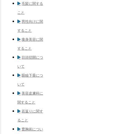
毛髪に関する
こと
男性向けに関
すること
痩身美容に関
すること
目頭切開につ
いて
眼瞼下垂につ
いて
美容皮膚科に
関すること
若返りに関す
ること
豊胸術につい