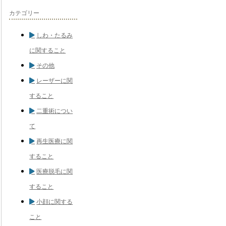
カテゴリー
しわ・たるみ
に関すること
その他
レーザーに関
すること
二重術につい
て
再生医療に関
すること
医療脱毛に関
すること
小顔に関する
こと