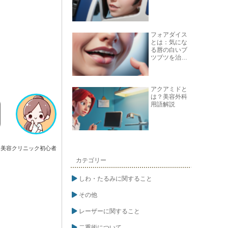
フォアダイス
とは：気にな
る唇の白いブ
ツブツを治す
方法
アクアミドと
は？美容外科
用語解説
美容クリニック初心者
カテゴリー
しわ・たるみに関すること
その他
レーザーに関すること
二重術について