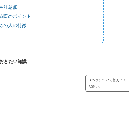
や注意点
る際のポイント
めの人の特徴
おきたい知識
ユベラについて教えてく
ださい。