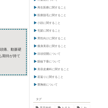
再生医療に関すること
医療脱毛に関すること
小顔に関すること
毛髪に関すること
男性向けに関すること
痩身美容に関すること
頭痛、動脈硬
目頭切開について
も期待が持て
眼瞼下垂について
美容皮膚科に関すること
若返りに関すること
豊胸術について
タグ
美容外科
たるみ
しわ