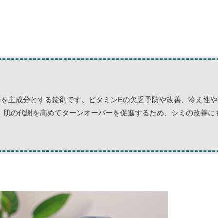
Eを主成分とする錠剤です。ビタミンEの欠乏予防や改善、冷え性や
、肌の代謝を高めてターンオーバーを促進するため、シミの改善に