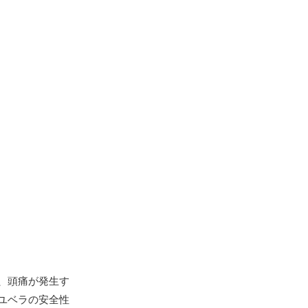
、頭痛が発生す
ユベラの安全性