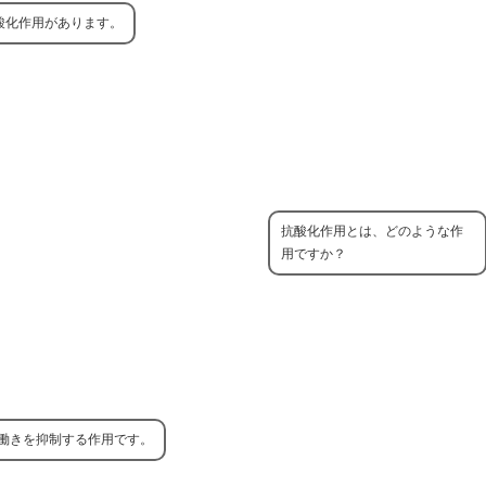
酸化作用があります。
抗酸化作用とは、どのような作
用ですか？
働きを抑制する作用です。