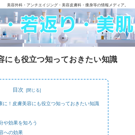
美容外科・アンチエイジング・美容皮膚科・痩身等の情報メディア。
容にも役立つ知っておきたい知識
目次
康に！皮膚美容にも役立つ知っておきたい知識
分や効果を知ろう
容への効果