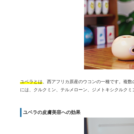
ユベラとは
、西アフリカ原産のウコンの一種です。複数
には、クルクミン、テルメローン、ジメトキシクルクミ
ユベラの皮膚美容への効果