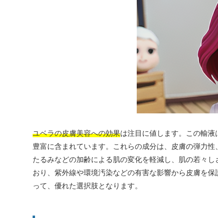
ユベラの皮膚美容への効果
は注目に値します。この輸液
豊富に含まれています。これらの成分は、皮膚の弾力性
たるみなどの加齢による肌の変化を軽減し、肌の若々し
おり、紫外線や環境汚染などの有害な影響から皮膚を保
って、優れた選択肢となります。