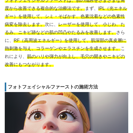
フォトフェイシャルファーストは、肌の悩みをさまざまな角
度から改善できる複合的な治療法です。
まず、
IPL（光エネル
ギー）を使用して、シミ・そばかす、色素沈着などの色素性
病変を除去します。
次に、
レーザーを使用して、小じわ、た
るみ、ニキビ跡などの肌の凹凸やたるみを改善します。
さら
に、
RF（高周波エネルギー）を使用して、肌深部の真皮層に
熱刺激を与え、コラーゲンやエラスチンを生成させます。
こ
れにより、
肌のハリや弾力が向上し、毛穴の開きやニキビの
改善にもつながります。
フォトフェイシャルファーストの施術方法