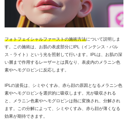
フォトフェイシャルファーストの施術方法
について説明しま
す。この施術は、お肌の表皮部分にIPL（インテンス・パル
ス・ライト）という光を照射して行います。IPLは、お肌の深
い層まで作用するレーザーとは異なり、表皮内のメラニン色
素やヘモグロビンに反応します。
IPLの波長は、シミやくすみ、赤ら顔の原因となるメラニン色
素やヘモグロビンを選択的に吸収します。光が吸収される
と、メラニン色素やヘモグロビンは熱に変換され、分解され
ます。この分解によって、シミやくすみ、赤ら顔が薄くなる
効果が期待できます。