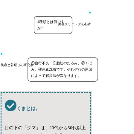
4種類とは何です
美容クリニック初心者
か?
①血行不良、②脂肪のたるみ、③くぼ
美容と若返りの研究家
み、④色素沈着です。それぞれの原因
によって解決法が異なります。
くまとは。
目の下の「クマ」は、20代から50代以上