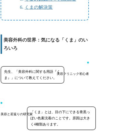
くまの解決策
美容外科の世界：気になる「くま」のい
ろいろ
先生、「美容外科に関する用語『く
美容クリニック初心者
ま』」について教えてください。
「くま」とは、目の下にできる青黒っ
美容と若返りの研究家
ぽい色素沈着のことです。原因は大き
く4種類あります。