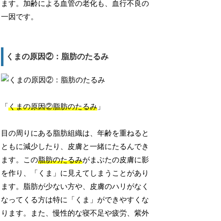
ます。加齢による血管の老化も、血行不良の
一因です。
くまの原因②：脂肪のたるみ
「
くまの原因②脂肪のたるみ
」
目の周りにある脂肪組織は、年齢を重ねると
ともに減少したり、皮膚と一緒にたるんでき
ます。この
脂肪のたるみ
がまぶたの皮膚に影
を作り、「くま」に見えてしまうことがあり
ます。脂肪が少ない方や、皮膚のハリがなく
なってくる方は特に「くま」ができやすくな
ります。また、慢性的な寝不足や疲労、紫外