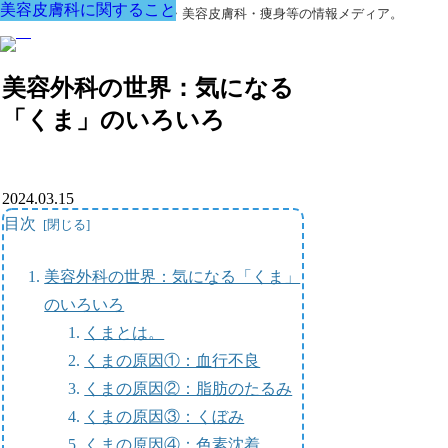
美容皮膚科に関すること
美容皮膚科に関すること
美容皮膚科に関すること
美容皮膚科に関すること
美容皮膚科に関すること
美容皮膚科に関すること
美容皮膚科に関すること
美容外科・アンチエイジング・美容皮膚科・痩身等の情報メディア。
美容外科の世界：気になる
「くま」のいろいろ
2024.03.15
目次
美容外科の世界：気になる「くま」
のいろいろ
くまとは。
くまの原因①：血行不良
くまの原因②：脂肪のたるみ
くまの原因③：くぼみ
くまの原因④：色素沈着