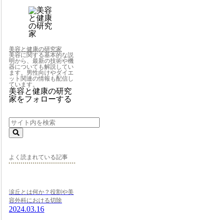
美容と健康の研究家
美容に関する基本的な説
明から、最新の技術や機
器についても解説してい
ます。男性向けやダイエ
ット関連の情報も配信し
ています。
美容と健康の研究
家をフォローする
よく読まれている記事
涙丘とは何か？役割や美
容外科における切除
2024.03.16