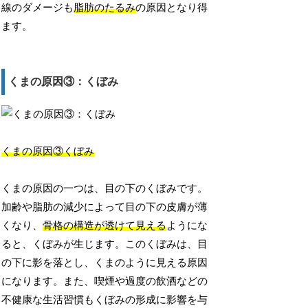
線のダメージも
脂肪のたるみ
の原因となり得
ます。
くまの原因③：くぼみ
くまの原因③くぼみ
くまの原因の一つは、目の下のくぼみです。
加齢や脂肪の減少によって目の下の皮膚が薄
くなり、
骨格の構造が透けて見える
ようにな
ると、くぼみが生じます。このくぼみは、目
の下に影を落とし、くまのように見える原因
になります。また、喫煙や過度の飲酒などの
不健康な生活習慣もくぼみの形成に影響を与