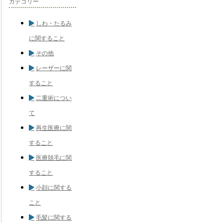
カテゴリー
しわ・たるみ
に関すること
その他
レーザーに関
すること
二重術につい
て
再生医療に関
すること
医療脱毛に関
すること
小顔に関する
こと
毛髪に関する