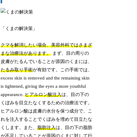
「くまの解決策」
クマを解消したい場合、美容外科ではさまざ
まな治療法があります。
まず、目の周りの
皮膚がたるんでいることが原因のくまには、
たるみ取り手術
が有効です。この手術では、
excess skin is removed and the remaining skin
is tightened, giving the eyes a more youthful
appearance.
ヒアルロン酸注入
は、目の下の
くぼみを目立たなくするための治療法です。
ヒアルロン酸は皮膚の水分を保つ成分で、こ
れを注入することでくぼみを埋めて目立たな
くします。また、
脂肪注入
は、目の下の脂肪
が不足していることが原因のくまに対して行