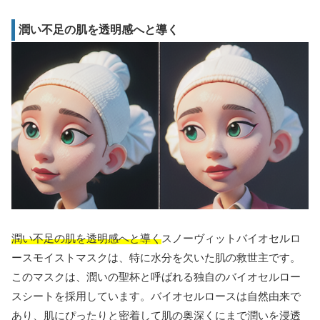
潤い不足の肌を透明感へと導く
潤い不足の肌を透明感へと導く
スノーヴィットバイオセルロ
ースモイストマスクは、特に水分を欠いた肌の救世主です。
このマスクは、潤いの聖杯と呼ばれる独自のバイオセルロー
スシートを採用しています。バイオセルロースは自然由来で
あり、肌にぴったりと密着して肌の奥深くにまで潤いを浸透