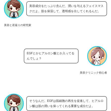
美容成分をたっぷり含んだ、潤いを与えるフェイスマス
クだよ。肌を保湿して、透明感を出してくれるんだ。
美容と若返りの研究家
EGFとかヒアルロン酸とか入ってる
んでしょ？
美容クリニック初心者
そうなんだ。EGFは肌細胞の再生を促進して、ヒアルロ
ン酸は肌の潤いを保ってくれる重要な成分だよ。