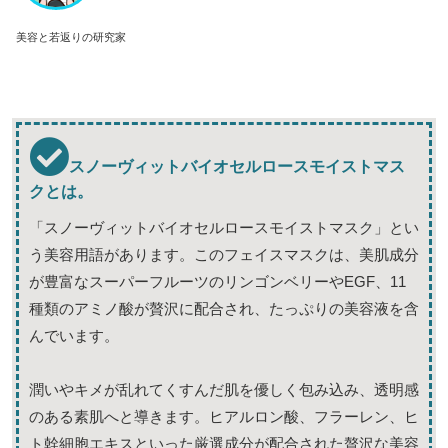
美容と若返りの研究家
スノーヴィットバイオセルロースモイストマス
クとは。
「スノーヴィットバイオセルロースモイストマスク」とい
う美容用語があります。このフェイスマスクは、美肌成分
が豊富なスーパーフルーツのリンゴンベリーやEGF、11
種類のアミノ酸が贅沢に配合され、たっぷりの美容液を含
んでいます。
潤いやキメが乱れてくすんだ肌を優しく包み込み、透明感
のある素肌へと導きます。ヒアルロン酸、フラーレン、ヒ
ト幹細胞エキスといった厳選成分が配合された贅沢な美容