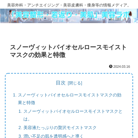
美容外科・アンチエイジング・美容皮膚科・痩身等の情報メディア。
スノーヴィットバイオセルロースモイスト
マスクの効果と特徴
2024.03.16
目次
スノーヴィットバイオセルロースモイストマスクの効
果と特徴
スノーヴィットバイオセルロースモイストマスクと
は。
美容液たっぷりの贅沢モイストマスク
潤い不足の肌を透明感へと導く