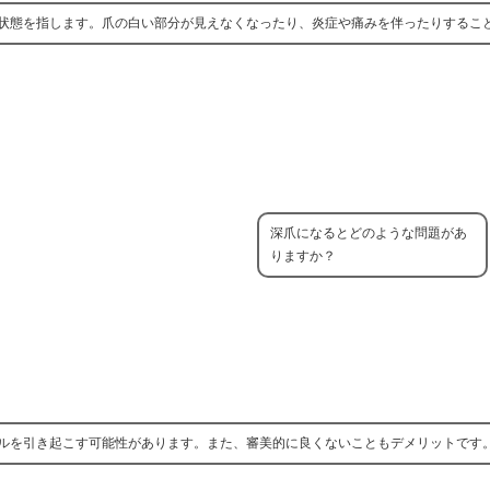
状態を指します。爪の白い部分が見えなくなったり、炎症や痛みを伴ったりするこ
深爪になるとどのような問題があ
りますか？
ルを引き起こす可能性があります。また、審美的に良くないこともデメリットです