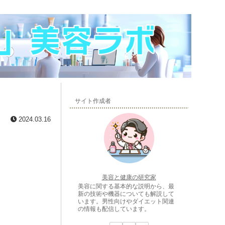
サイト作成者
2024.03.16
美容と健康の研究家
美容に関する基本的な説明から、最
新の技術や機器についても解説して
います。男性向けやダイエット関連
の情報も配信しています。