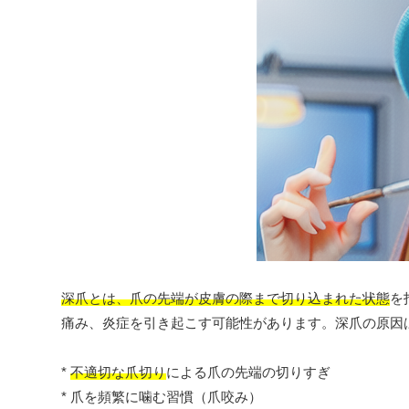
深爪とは、爪の先端が皮膚の際まで切り込まれた状態
を
痛み、炎症を引き起こす可能性があります。深爪の原因
*
不適切な爪切り
による爪の先端の切りすぎ
* 爪を頻繁に噛む習慣（爪咬み）