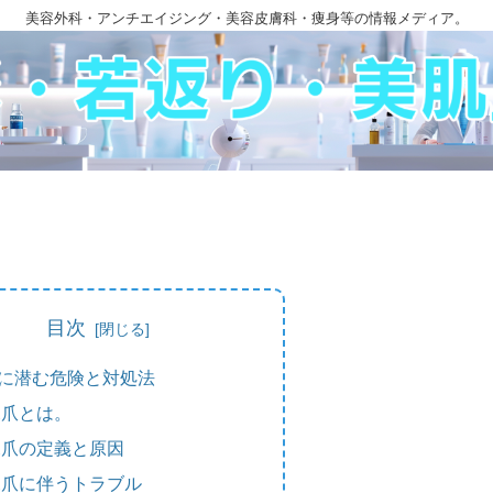
美容外科・アンチエイジング・美容皮膚科・痩身等の情報メディア。
目次
に潜む危険と対処法
深爪とは。
深爪の定義と原因
深爪に伴うトラブル