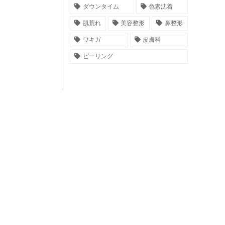
ダウンタイム
色素沈着
肌荒れ
美容整形
鼻整形
ワキガ
皮膚科
ピーリング