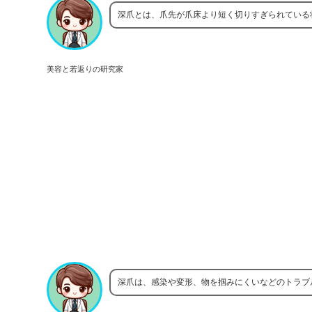
深爪とは、爪先が爪床より短く切りすぎられている
美容と若返りの研究家
深爪は、感染や変形、物を掴みにくいなどのトラブ