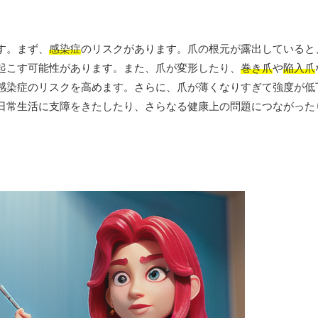
す。まず、
感染症
のリスクがあります。爪の根元が露出していると
起こす可能性があります。また、爪が変形したり、
巻き爪
や
陥入爪
感染症のリスクを高めます。さらに、爪が薄くなりすぎて強度が低
日常生活に支障をきたしたり、さらなる健康上の問題につながった