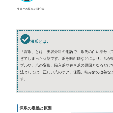
美容と若返りの研究家
深爪とは。
「深爪」とは、美容外科の用語で、爪先の白い部分（
ぎてしまった状態です。爪を噛む癖などにより、爪が
ブルや、爪の変形、陥入爪や巻き爪の原因となるだけ
法としては、正しい爪のケア、保湿、噛み癖の改善な
す。
深爪の定義と原因