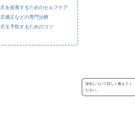
深爪を改善するためのセルフケア
深爪矯正などの専門治療
深爪を予防するためのコツ
深爪について詳しく教えてく
ださい。