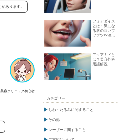
とがあります。
フォアダイス
とは：気にな
る唇の白いブ
ツブツを治す
方法
アクアミドと
は？美容外科
用語解説
美容クリニック初心者
カテゴリー
しわ・たるみに関すること
その他
。
レーザーに関すること
二重術について