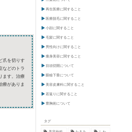
再生医療に関すること
医療脱毛に関すること
小顔に関すること
毛髪に関すること
男性向けに関すること
痩身美容に関すること
ど爪を切りす
目頭切開について
症などのトラ
眼瞼下垂について
ります。治療
治療がありま
美容皮膚科に関すること
若返りに関すること
豊胸術について
タグ
美容外科
たるみ
しわ