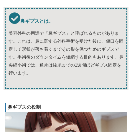
鼻ギプスとは。
美容外科の用語で「鼻ギプス」と呼ばれるものがありま
す。これは、鼻に関する外科手術を受けた後に、傷口を固
定して形状が落ち着くまでその形を保つためのギプスで
す。手術後のダウンタイムを短縮する目的もあります。鼻
尖縮小術では、通常は抜糸までの1週間ほどギプス固定を
行います。
鼻ギプスの役割