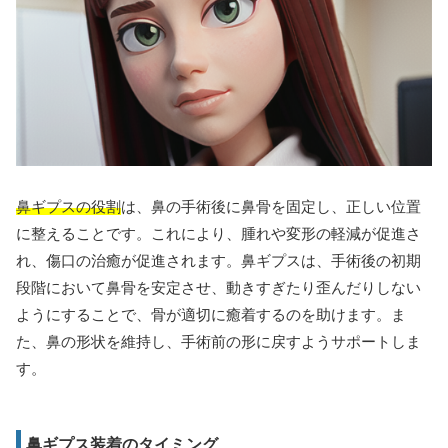
鼻ギプスの役割
は、鼻の手術後に鼻骨を固定し、正しい位置
に整えることです。これにより、腫れや変形の軽減が促進さ
れ、傷口の治癒が促進されます。鼻ギプスは、手術後の初期
段階において鼻骨を安定させ、動きすぎたり歪んだりしない
ようにすることで、骨が適切に癒着するのを助けます。ま
た、鼻の形状を維持し、手術前の形に戻すようサポートしま
す。
鼻ギプス装着のタイミング