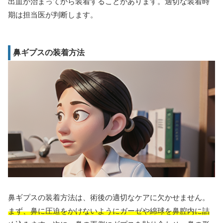
出血が治まってから装着することがあります。適切な装着時
期は担当医が判断します。
鼻ギプスの装着方法
鼻ギプスの装着方法は、術後の適切なケアに欠かせません。
まず、鼻に圧迫をかけないようにガーゼや綿球を鼻腔内に詰