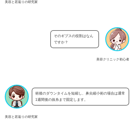
美容と若返りの研究家
そのギプスの役割はなん
ですか？
美容クリニック初心者
術後のダウンタイムを短縮し、鼻尖縮小術の場合は通常
1週間後の抜糸まで固定します。
美容と若返りの研究家