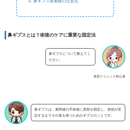
鼻ギプス装着後の注意点
鼻ギプスとは？術後のケアに重要な固定法
鼻ギプスについて教えてく
ださい。
美容クリニック初心者
鼻ギプスは、鼻関連の手術後に患部を固定し、形状が安
定するまでその形を保つためのギプスのことです。