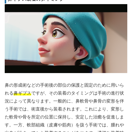
鼻の形成術などの手術後の部位の保護と固定のために用いら
れる
鼻ギプス
ですが、その装着のタイミングは手術の進行状
況によって異なります。一般的に、鼻軟骨や鼻骨の変形を伴
う手術では、術直後から装着されます。これにより、変形し
た軟骨や骨を所定の位置に保持し、安定した治癒を促進しま
す。一方、軟部組織（皮膚や筋肉）を扱う手術では、腫れや