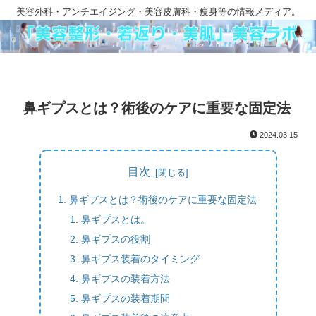
美容外科・アンチエイジング・美容皮膚科・痩身等の情報メディア。
鼻ギプスとは？術後のケアに重要な固定法
2024.03.15
目次
鼻ギプスとは？術後のケアに重要な固定法
鼻ギプスとは。
鼻ギプスの役割
鼻ギプス装着のタイミング
鼻ギプスの装着方法
鼻ギプスの装着期間