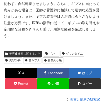
使わずに自然乾燥させましょう。さらに、ギプスに当たって
痛みがある場合は、医師か看護師に相談して適切な処置を受
けましょう。また、ギプス装着中は入浴時にぬらさないよう
注意が必要です。医師の指示に従って、ギプスの取り替えや
定期的な診察をきちんと受け、順調な経過を確認しましょ
う。
美容皮膚科に関すること
「ハ」
ダウンタイム
美容外科
鼻ギプス
鼻尖縮小術
X
Facebook
はてブ
Pocket
LINE
コピー
美容と健康の研究家