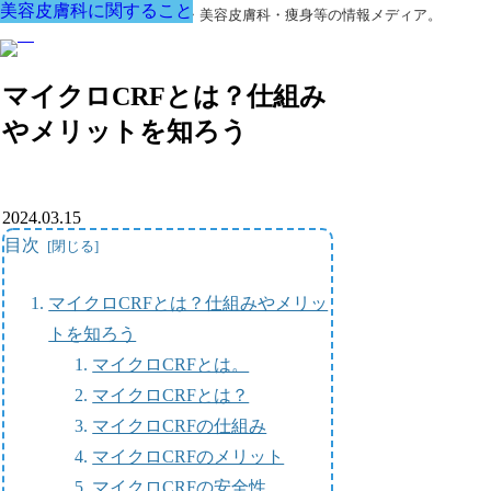
美容皮膚科に関すること
美容皮膚科に関すること
美容皮膚科に関すること
美容皮膚科に関すること
美容皮膚科に関すること
美容皮膚科に関すること
美容皮膚科に関すること
美容外科・アンチエイジング・美容皮膚科・痩身等の情報メディア。
マイクロCRFとは？仕組み
やメリットを知ろう
2024.03.15
目次
マイクロCRFとは？仕組みやメリッ
トを知ろう
マイクロCRFとは。
マイクロCRFとは？
マイクロCRFの仕組み
マイクロCRFのメリット
マイクロCRFの安全性