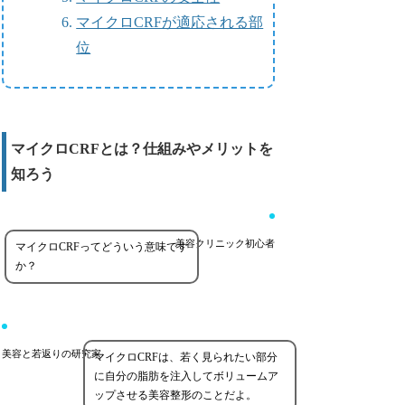
マイクロCRFが適応される部
位
マイクロCRFとは？仕組みやメリットを
知ろう
美容クリニック初心者
マイクロCRFってどういう意味です
か？
美容と若返りの研究家
マイクロCRFは、若く見られたい部分
に自分の脂肪を注入してボリュームア
ップさせる美容整形のことだよ。