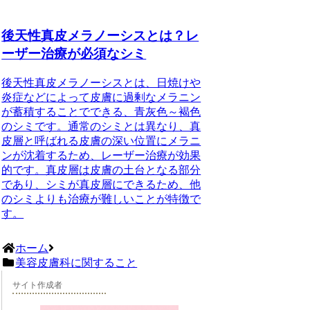
後天性真皮メラノーシスとは？レ
ーザー治療が必須なシミ
後天性真皮メラノーシスとは、日焼けや
炎症などによって皮膚に過剰なメラニン
が蓄積することでできる、青灰色～褐色
のシミです。通常のシミとは異なり、真
皮層と呼ばれる皮膚の深い位置にメラニ
ンが沈着するため、レーザー治療が効果
的です。真皮層は皮膚の土台となる部分
であり、シミが真皮層にできるため、他
のシミよりも治療が難しいことが特徴で
す。
ホーム
美容皮膚科に関すること
サイト作成者