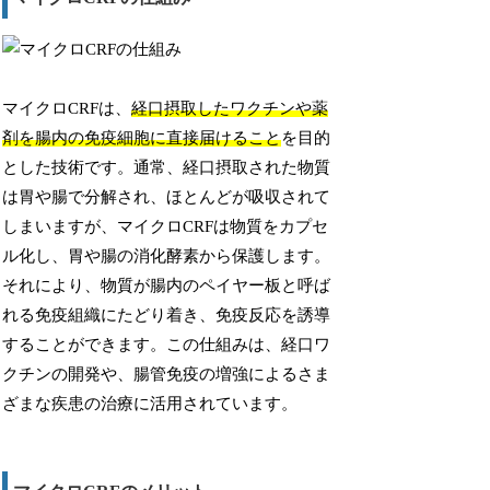
マイクロCRFは、
経口摂取したワクチンや薬
剤を腸内の免疫細胞に直接届けること
を目的
とした技術です。通常、経口摂取された物質
は胃や腸で分解され、ほとんどが吸収されて
しまいますが、マイクロCRFは物質をカプセ
ル化し、胃や腸の消化酵素から保護します。
それにより、物質が腸内のペイヤー板と呼ば
れる免疫組織にたどり着き、免疫反応を誘導
することができます。この仕組みは、経口ワ
クチンの開発や、腸管免疫の増強によるさま
ざまな疾患の治療に活用されています。