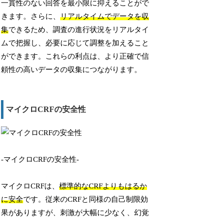
一貫性のない回答を最小限に抑えることがで
きます。さらに、
リアルタイムでデータを収
集
できるため、調査の進行状況をリアルタイ
ムで把握し、必要に応じて調整を加えること
ができます。これらの利点は、より正確で信
頼性の高いデータの収集につながります。
マイクロCRFの安全性
-マイクロCRFの安全性-
マイクロCRFは、
標準的なCRFよりもはるか
に安全
です。従来のCRFと同様の自己制限効
果がありますが、刺激が大幅に少なく、幻覚