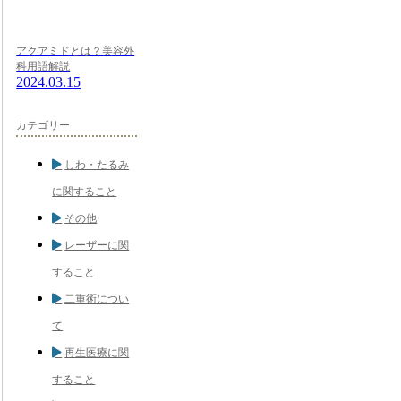
アクアミドとは？美容外
科用語解説
2024.03.15
カテゴリー
しわ・たるみ
に関すること
その他
レーザーに関
すること
二重術につい
て
再生医療に関
すること