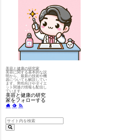
美容と健康の研究家
美容に関する基本的な説
明から、最新の技術や機
器についても解説してい
ます。男性向けやダイエ
ット関連の情報も配信し
ています。
美容と健康の研究
家をフォローする