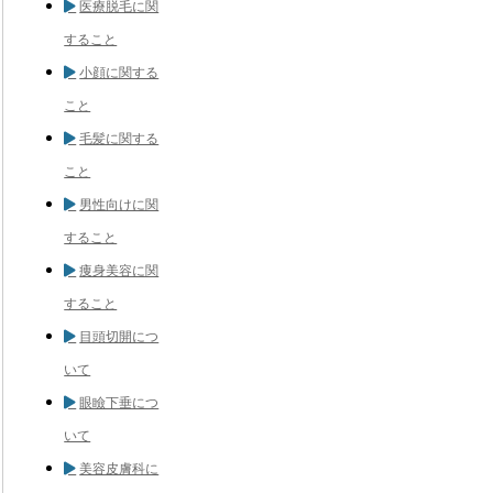
医療脱毛に関
すること
小顔に関する
こと
毛髪に関する
こと
男性向けに関
すること
痩身美容に関
すること
目頭切開につ
いて
眼瞼下垂につ
いて
美容皮膚科に