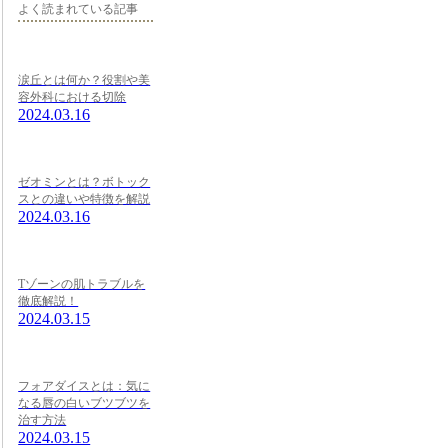
よく読まれている記事
涙丘とは何か？役割や美
容外科における切除
2024.03.16
ゼオミンとは？ボトック
スとの違いや特徴を解説
2024.03.16
Tゾーンの肌トラブルを
徹底解説！
2024.03.15
フォアダイスとは：気に
なる唇の白いブツブツを
治す方法
2024.03.15