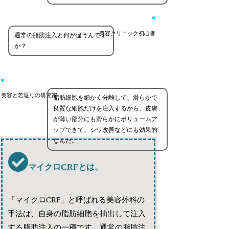
美容クリニック初心者
通常の脂肪注入と何が違うんです
か？
美容と若返りの研究家
脂肪細胞を細かく分離して、滑らかで
良質な細胞だけを注入するから、皮膚
が薄い部分にも滑らかにボリュームア
ップできて、シワ改善などにも効果的
なんだ。
マイクロCRFとは。
「マイクロCRF」と呼ばれる美容外科の
手法は、自身の脂肪細胞を抽出して注入
する脂肪注入の一種です。通常の脂肪注