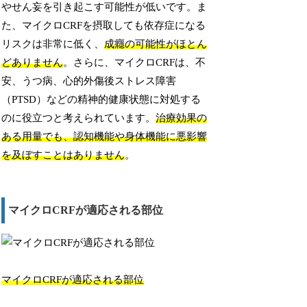
やせん妄を引き起こす可能性が低いです。ま
た、マイクロCRFを摂取しても依存症になる
リスクは非常に低く、
成癮の可能性がほとん
どありません
。さらに、マイクロCRFは、不
安、うつ病、心的外傷後ストレス障害
（PTSD）などの精神的健康状態に対処する
のに役立つと考えられています。
治療効果の
ある用量でも、認知機能や身体機能に悪影響
を及ぼすことはありません
。
マイクロCRFが適応される部位
マイクロCRFが適応される部位