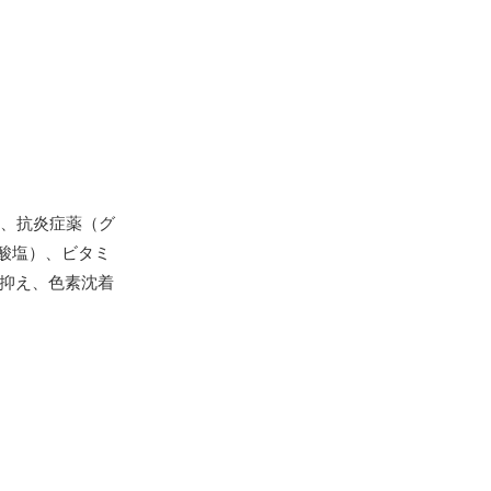
）、抗炎症薬（グ
酸塩）、ビタミ
を抑え、色素沈着