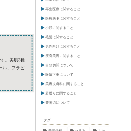
再生医療に関すること
医療脱毛に関すること
小顔に関すること
毛髪に関すること
男性向けに関すること
痩身美容に関すること
す。美肌3種
目頭切開について
ール、フラビ
眼瞼下垂について
美容皮膚科に関すること
若返りに関すること
豊胸術について
タグ
美容外科
たるみ
しわ