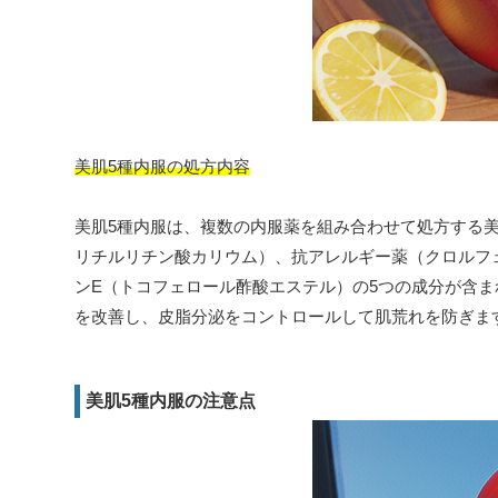
美肌5種内服の処方内容
美肌5種内服は、複数の内服薬を組み合わせて処方する
リチルリチン酸カリウム）、抗アレルギー薬（クロルフ
ンE（トコフェロール酢酸エステル）の5つの成分が含
を改善し、皮脂分泌をコントロールして肌荒れを防ぎま
美肌5種内服の注意点