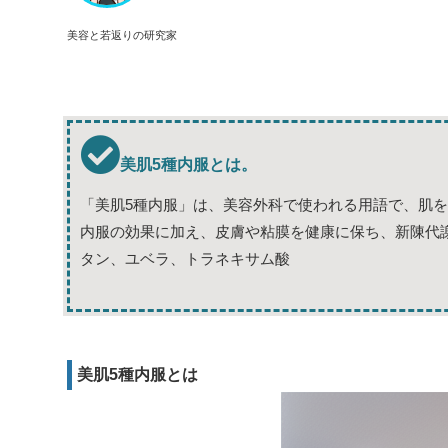
美容と若返りの研究家
美肌5種内服とは。
「美肌5種内服」は、美容外科で使われる用語で、肌
内服の効果に加え、皮膚や粘膜を健康に保ち、新陳代
タン、ユベラ、トラネキサム酸
美肌5種内服とは