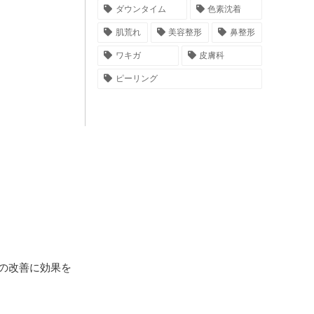
ダウンタイム
色素沈着
肌荒れ
美容整形
鼻整形
ワキガ
皮膚科
ピーリング
の改善に効果を