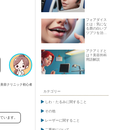
フォアダイス
とは：気にな
る唇の白いブ
ツブツを治す
方法
アクアミドと
は？美容外科
用語解説
美容クリニック初心者
カテゴリー
しわ・たるみに関すること
その他
しています。
レーザーに関すること
二重術について