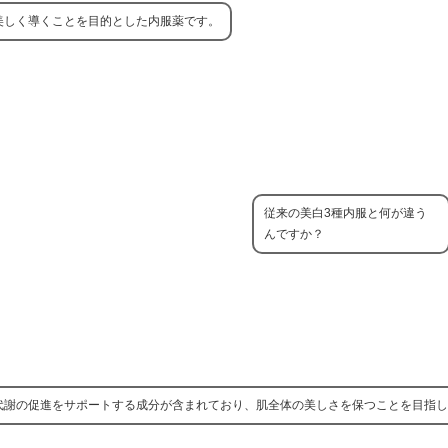
美しく導くことを目的とした内服薬です。
従来の美白3種内服と何が違う
んですか？
代謝の促進をサポートする成分が含まれており、肌全体の美しさを保つことを目指