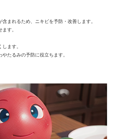
が含まれるため、ニキビを予防・改善します。
せます。
くします。
わやたるみの予防に役立ちます。