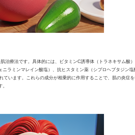
美肌治療法です。具体的には、ビタミンC誘導体（トラネキサム酸
ェニラミンマレイン酸塩）、抗ヒスタミン薬（シプロヘプタジン塩
まれています。これらの成分が相乗的に作用することで、肌の炎症
す。