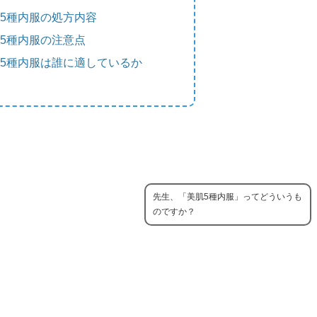
5種内服の処方内容
5種内服の注意点
5種内服は誰に適しているか
先生、「美肌5種内服」ってどういうも
のですか？