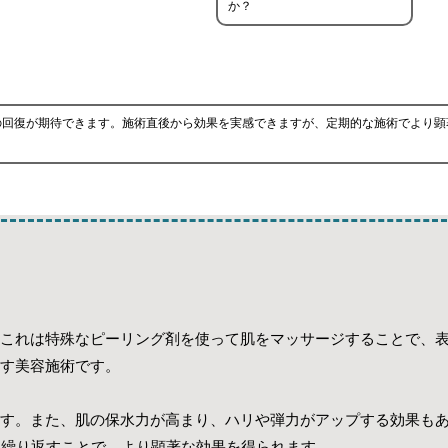
か？
の回復が期待できます。施術直後から効果を実感できますが、定期的な施術でより顕
これは特殊なピーリング剤を使って肌をマッサージすることで、
す美容施術です。
す。また、肌の保水力が高まり、ハリや弾力がアップする効果も
を繰り返すことで、より顕著な効果を得られます。