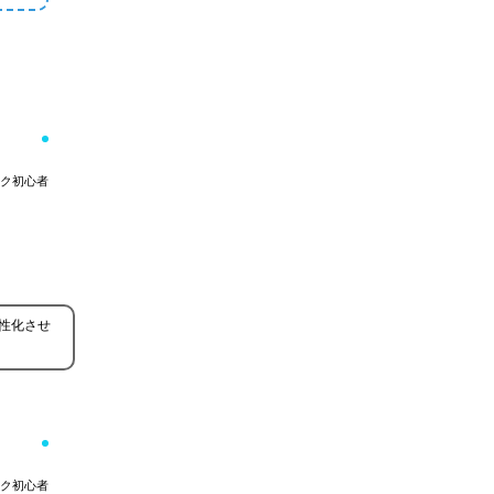
ク初心者
性化させ
ク初心者