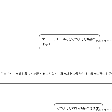
マッサージピールとはどのような施術で
美容クリニッ
すか？
の手法です。皮膚を激しく剥離することなく、真皮細胞に働きかけ、表皮の再生を活
どのような効果が期待できます
美容クリニッ