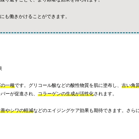
にも働きかけることができます。
グの一種
です。グリコール酸などの酸性物質を肌に塗布し、
古い角
ーバーが促進され、
コラーゲンの生成が活性化
されます。
改善やシワの軽減
などのエイジングケア効果も期待できます。さら