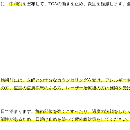
後に、
中和剤
を塗布して、TCAの働きを止め、炎症を軽減します。
。
施術前には、医師との十分なカウンセリングを受け、アレルギー
中の方、重度の皮膚疾患のある方、レーザー治療後の方は施術を受
数日で治まります。
施術部位を強くこすったり、過度の洗顔をした
可能性があるため、日焼け止めを塗って紫外線対策をしてください