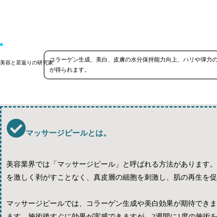
コラーゲン生成、美白、皮膚の水分保持能力向上、ハリや弾力
美容と若返りの研究家
が得られます。
マッサージピールとは。
美容業界では「マッサージピール」と呼ばれる方法があります。
を激しく剥がすことなく、真皮層の細胞を刺激し、肌の再生を促
マッサージピールでは、コラーゲン生成や美白効果が期待できま
ます。施術後すぐに効果が実感できますが、2週間に1度の施術