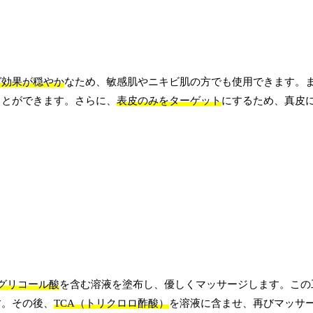
グ効果が穏やか
なため、敏感肌やニキビ肌の方でも使用できます。
ことができます。さらに、
表皮のみをターゲット
にするため、真皮
グリコール酸
を含む溶液を塗布し、優しくマッサージします。この
す。その後、
TCA（トリクロロ酢酸）
を溶液に含ませ、再びマッサ