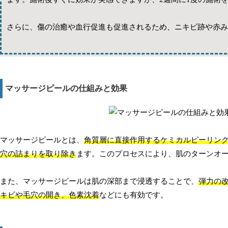
さらに、傷の治癒や血行促進も促進されるため、ニキビ跡や赤み
マッサージピールの仕組みと効果
マッサージピールとは、
角質層に直接作用するケミカルピーリン
穴の詰まりを取り除き
ます。このプロセスにより、肌のターンオ
また、マッサージピールは肌の深部まで浸透することで、
弾力の
キビや毛穴の開き、色素沈着
などにも有効です。