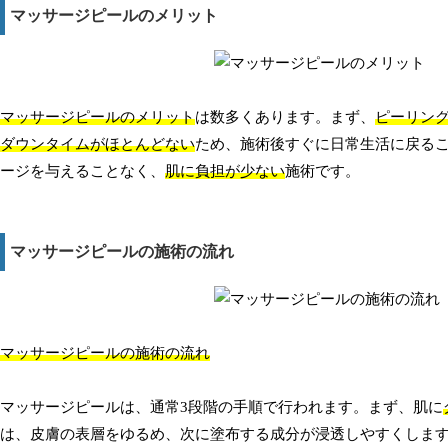
マッサージピールのメリット
マッサージピールのメリット
は数多くあります。まず、
ピーリン
ダウンタイムがほとんどない
ため、施術後すぐに日常生活に戻る
ージを与えることなく、
肌に負担が少ない
施術です。
マッサージピールの施術の流れ
マッサージピールの施術の流れ
マッサージピールは、通常3段階の手順で行われます。まず、肌に
は、皮膚の表層をゆるめ、次に塗布する成分が浸透しやすくしま