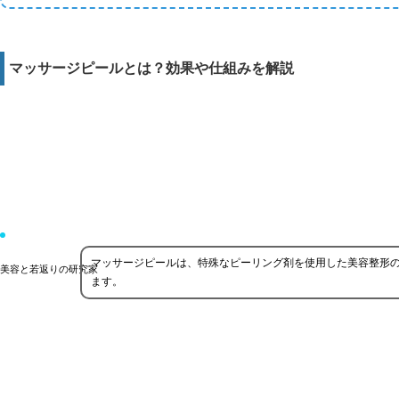
マッサージピールとは？効果や仕組みを解説
マッサージピールは、特殊なピーリング剤を使用した美容整形
美容と若返りの研究家
ます。