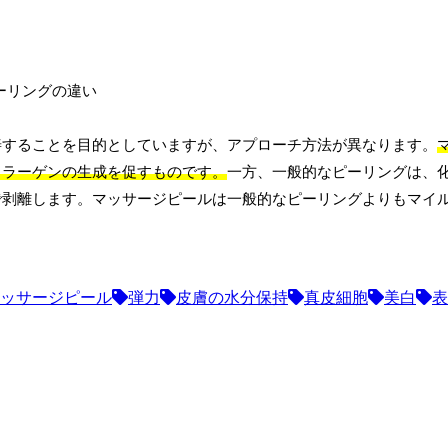
善することを目的としていますが、アプローチ方法が異なります。
コラーゲンの生成を促すものです。
一方、一般的なピーリングは、
で剥離します。マッサージピールは一般的なピーリングよりもマイ
ッサージピール
弾力
皮膚の水分保持
真皮細胞
美白
表